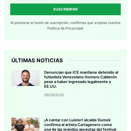
SUSCRIBIRME
Al presionar el botón de suscripción, confirmas que aceptas nuestra
Política de Privacidad.
ÚLTIMAS NOTICIAS
Denuncian que ICE mantiene detenido al
futbolista Venezolano Homero Calderón
pese a haber ingresado legalmente a
EE.UU.
06/08/2026
¡A cantar con Luister! alcalde Dumek
confirma al artista Cartagenero como
una de las grandes apuestas del festival