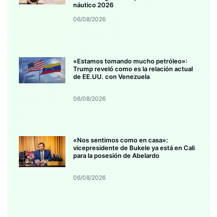
náutico 2026
06/08/2026
«Estamos tomando mucho petróleo»:
Trump reveló como es la relación actual
de EE.UU. con Venezuela
06/08/2026
«Nos sentimos como en casa»:
vicepresidente de Bukele ya está en Cali
para la posesión de Abelardo
06/08/2026