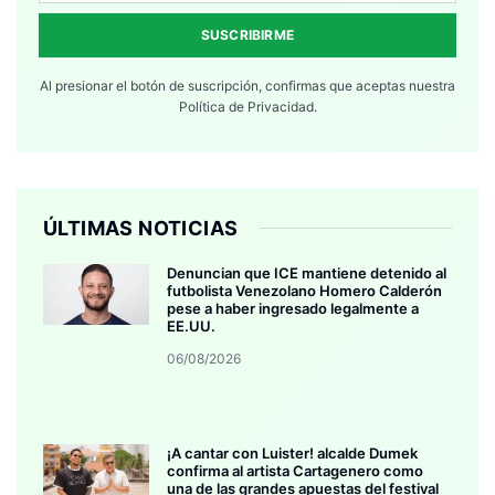
SUSCRIBIRME
Al presionar el botón de suscripción, confirmas que aceptas nuestra
Política de Privacidad.
ÚLTIMAS NOTICIAS
Denuncian que ICE mantiene detenido al
futbolista Venezolano Homero Calderón
pese a haber ingresado legalmente a
EE.UU.
06/08/2026
¡A cantar con Luister! alcalde Dumek
confirma al artista Cartagenero como
una de las grandes apuestas del festival