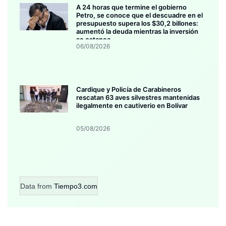
A 24 horas que termine el gobierno
Petro, se conoce que el descuadre en el
presupuesto supera los $30,2 billones:
aumentó la deuda mientras la inversión
se estanca
06/08/2026
Cardique y Policía de Carabineros
rescatan 63 aves silvestres mantenidas
ilegalmente en cautiverio en Bolívar
05/08/2026
Data from
Tiempo3.com