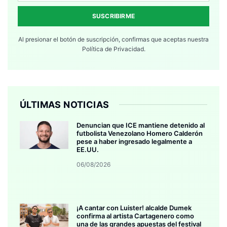
SUSCRIBIRME
Al presionar el botón de suscripción, confirmas que aceptas nuestra
Política de Privacidad.
ÚLTIMAS NOTICIAS
Denuncian que ICE mantiene detenido al
futbolista Venezolano Homero Calderón
pese a haber ingresado legalmente a
EE.UU.
06/08/2026
¡A cantar con Luister! alcalde Dumek
confirma al artista Cartagenero como
una de las grandes apuestas del festival