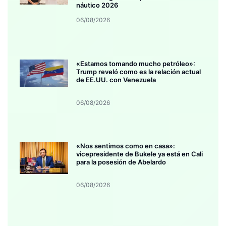
náutico 2026
06/08/2026
«Estamos tomando mucho petróleo»:
Trump reveló como es la relación actual
de EE.UU. con Venezuela
06/08/2026
«Nos sentimos como en casa»:
vicepresidente de Bukele ya está en Cali
para la posesión de Abelardo
06/08/2026