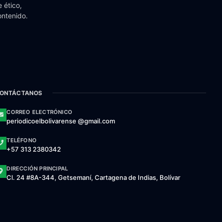
 ético,
ontenido.
ONTÁCTANOS
CORREO ELECTRÓNICO
periodicoelbolivarense @gmail.com
TELÉFONO
+57 313 2380342
DIRECCIÓN PRINCIPAL
Cl. 24 #8A-344, Getsemaní, Cartagena de Indias, Bolívar