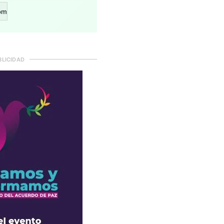
om
BLICIDAD