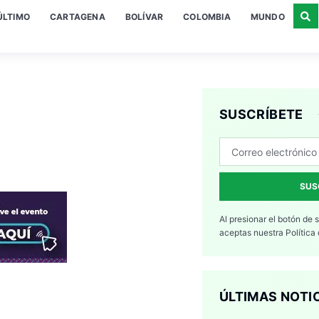
ÚLTIMO
CARTAGENA
BOLÍVAR
COLOMBIA
MUNDO
SUSCRÍBETE
SUS
Al presionar el botón de 
aceptas nuestra
Política
ÚLTIMAS NOTI