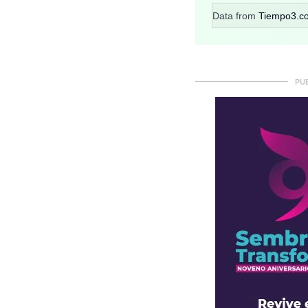
Data from
Tiempo3.c
PU