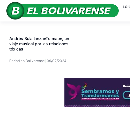
LO 
Andrés Bula lanza»Tramao», un
viaje musical por las relaciones
tóxicas
Periodico Bolivarense
09/02/2024