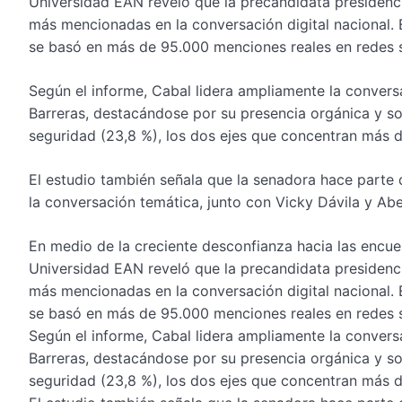
Universidad EAN reveló que la precandidata presidenc
más mencionadas en la conversación digital nacional. 
se basó en más de 95.000 menciones reales en redes s
Según el informe, Cabal lidera ampliamente la convers
Barreras, destacándose por su presencia orgánica y so
seguridad (23,8 %), los dos ejes que concentran más de
El estudio también señala que la senadora hace parte
la conversación temática, junto con Vicky Dávila y Abel
En medio de la creciente desconfianza hacia las encue
Universidad EAN reveló que la precandidata presidenc
más mencionadas en la conversación digital nacional. 
se basó en más de 95.000 menciones reales en redes s
Según el informe, Cabal lidera ampliamente la convers
Barreras, destacándose por su presencia orgánica y so
seguridad (23,8 %), los dos ejes que concentran más de