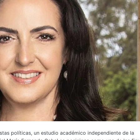
stas políticas, un estudio académico independiente de la