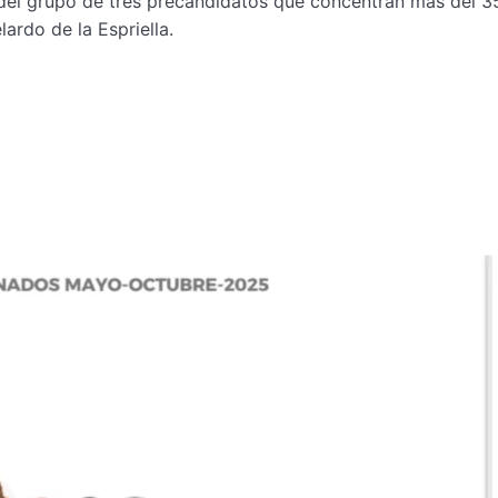
 del grupo de tres precandidatos que concentran más del 3
ardo de la Espriella.