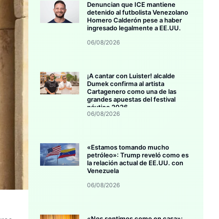
Denuncian que ICE mantiene
detenido al futbolista Venezolano
Homero Calderón pese a haber
ingresado legalmente a EE.UU.
06/08/2026
¡A cantar con Luister! alcalde
Dumek confirma al artista
Cartagenero como una de las
grandes apuestas del festival
náutico 2026
06/08/2026
«Estamos tomando mucho
petróleo»: Trump reveló como es
la relación actual de EE.UU. con
Venezuela
06/08/2026
«Nos sentimos como en casa»: