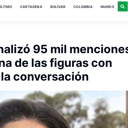
ÚLTIMO
CARTAGENA
BOLÍVAR
COLOMBIA
MUNDO
nalizó 95 mil mencione
na de las figuras con
 la conversación