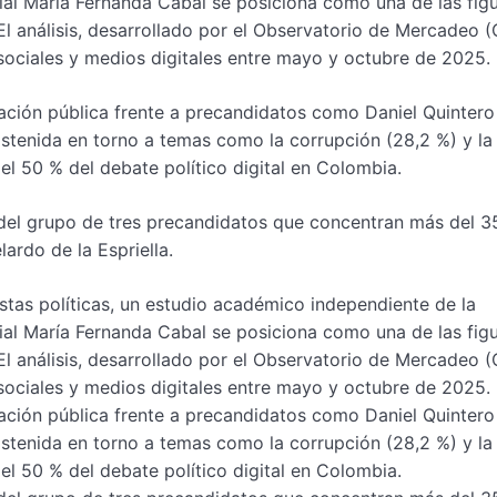
ial María Fernanda Cabal se posiciona como una de las fig
El análisis, desarrollado por el Observatorio de Mercadeo 
ociales y medios digitales entre mayo y octubre de 2025.
ación pública frente a precandidatos como Daniel Quintero
stenida en torno a temas como la corrupción (28,2 %) y la
l 50 % del debate político digital en Colombia.
 del grupo de tres precandidatos que concentran más del 3
ardo de la Espriella.
stas políticas, un estudio académico independiente de la
ial María Fernanda Cabal se posiciona como una de las fig
El análisis, desarrollado por el Observatorio de Mercadeo 
ociales y medios digitales entre mayo y octubre de 2025.
ación pública frente a precandidatos como Daniel Quintero
stenida en torno a temas como la corrupción (28,2 %) y la
l 50 % del debate político digital en Colombia.