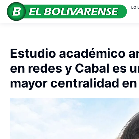
LO 
Estudio académico a
en redes y Cabal es u
mayor centralidad en