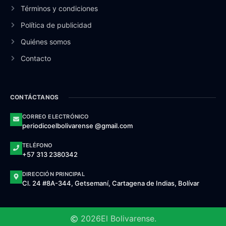
Términos y condiciones
Política de publicidad
Quiénes somos
Contacto
CONTÁCTANOS
CORREO ELECTRÓNICO
periodicoelbolivarense @gmail.com
TELÉFONO
+57 313 2380342
DIRECCIÓN PRINCIPAL
Cl. 24 #8A-344, Getsemaní, Cartagena de Indias, Bolívar
2026
El Bolivarense.