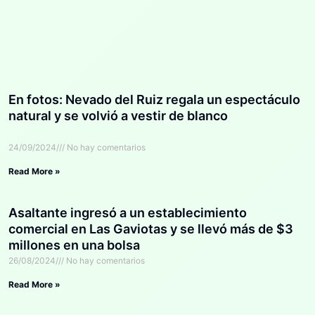
En fotos: Nevado del Ruiz regala un espectáculo
natural y se volvió a vestir de blanco
24/09/2024
No hay comentarios
Read More »
Asaltante ingresó a un establecimiento
comercial en Las Gaviotas y se llevó más de $3
millones en una bolsa
26/08/2024
No hay comentarios
Read More »