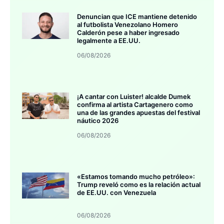
Denuncian que ICE mantiene detenido
al futbolista Venezolano Homero
Calderón pese a haber ingresado
legalmente a EE.UU.
06/08/2026
¡A cantar con Luister! alcalde Dumek
confirma al artista Cartagenero como
una de las grandes apuestas del festival
náutico 2026
06/08/2026
«Estamos tomando mucho petróleo»:
Trump reveló como es la relación actual
de EE.UU. con Venezuela
06/08/2026