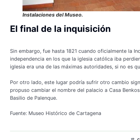
Instalaciones del Museo.
El final de la inquisición
Sin embargo, fue hasta 1821 cuando oficialmente la In
independencia en los que la iglesia católica iba perd
iglesia era una de las máximas autoridades, si no es qu
Por otro lado, este lugar podría sufrir otro cambio sig
propuso cambiar el nombre del palacio a Casa Benkos 
Basilio de Palenque.
Fuente: Museo Histórico de Cartagena
C