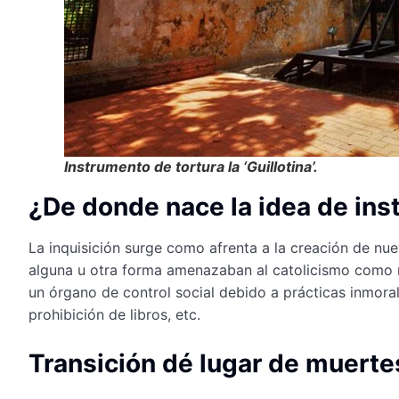
Instrumento de tortura la ‘Guillotina’.
¿De donde nace la idea de inst
La inquisición surge como afrenta a la creación de nu
alguna u otra forma amenazaban al catolicismo como r
un órgano de control social debido a prácticas inmoral
prohibición de libros, etc.
Transición dé lugar de muerte