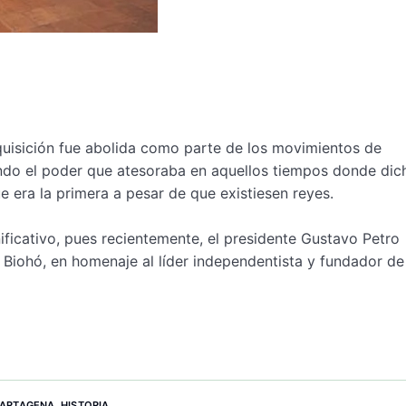
quisición fue abolida como parte de los movimientos de
iendo el poder que atesoraba en aquellos tiempos donde dic
e era la primera a pesar de que existiesen reyes.
nificativo, pues recientemente, el presidente Gustavo Petro
Biohó, en homenaje al líder independentista y fundador de
ARTAGENA
,
HISTORIA