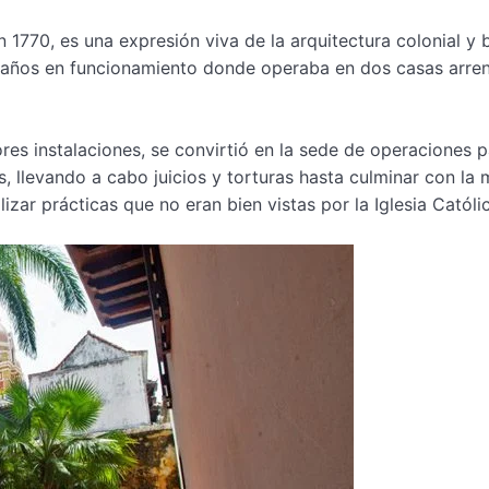
n 1770, es una expresión viva de la arquitectura colonial y 
sus años en funcionamiento donde operaba en dos casas arr
ores instalaciones, se convirtió en la sede de operaciones p
s, llevando a cabo juicios y torturas hasta culminar con la
izar prácticas que no eran bien vistas por la Iglesia Católi