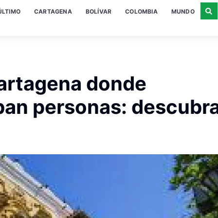
ÚLTIMO
CARTAGENA
BOLÍVAR
COLOMBIA
MUNDO
 Cartagena donde
ban personas: descubra