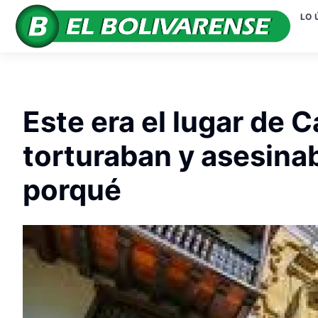
LO 
Este era el lugar de
torturaban y asesina
porqué