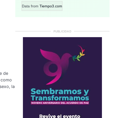
Data from
Tiempo3.com
PUBLICIDAD
e de
, como
sexo, la