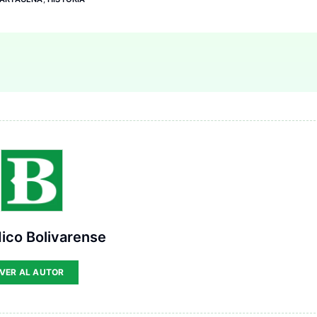
ico Bolivarense
VER AL AUTOR