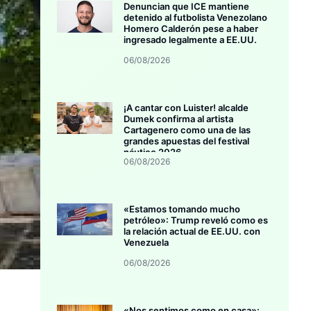
Denuncian que ICE mantiene
detenido al futbolista Venezolano
Homero Calderón pese a haber
ingresado legalmente a EE.UU.
06/08/2026
¡A cantar con Luister! alcalde
Dumek confirma al artista
Cartagenero como una de las
grandes apuestas del festival
náutico 2026
06/08/2026
«Estamos tomando mucho
petróleo»: Trump reveló como es
la relación actual de EE.UU. con
Venezuela
06/08/2026
«Nos sentimos como en casa»: