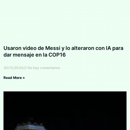
Usaron video de Messi y lo alteraron con IA para
dar mensaje en la COP16
30/10/2024
No hay comentarios
Read More »