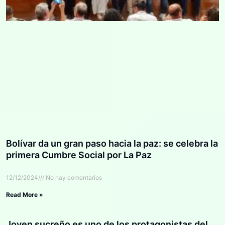
Bolívar da un gran paso hacia la paz: se celebra la
primera Cumbre Social por La Paz
12/12/2024
No hay comentarios
Read More »
Joven sucreño es uno de los protagonistas del