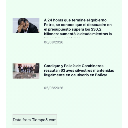
A 24 horas que termine el gobierno
Petro, se conoce que el descuadre en
el presupuesto supera los $30,2
billones: aumentó la deuda mientras la
inversión se estanca
06/08/2026
Cardique y Policía de Carabineros
rescatan 63 aves silvestres mantenidas
ilegalmente en cautiverio en Bolívar
05/08/2026
Data from
Tiempo3.com