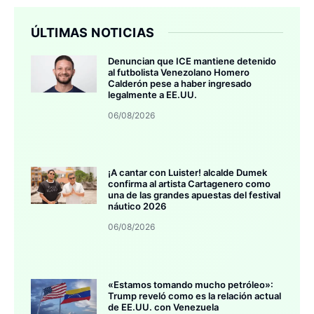
ÚLTIMAS NOTICIAS
Denuncian que ICE mantiene detenido
al futbolista Venezolano Homero
Calderón pese a haber ingresado
legalmente a EE.UU.
06/08/2026
¡A cantar con Luister! alcalde Dumek
confirma al artista Cartagenero como
una de las grandes apuestas del festival
náutico 2026
06/08/2026
«Estamos tomando mucho petróleo»:
Trump reveló como es la relación actual
de EE.UU. con Venezuela