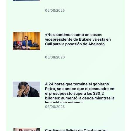
06/08/2026
«Nos sentimos como en casa»:
vicepresidente de Bukele ya está en
Cali para la posesión de Abelardo
06/08/2026
A 24 horas que termine el gobierno
Petro, se conoce que el descuadre en
el presupuesto supera los $30,2
billones: aumentó la deuda mientras la
inversión se estanca
06/08/2026
Cardique y Policía de Carabineros