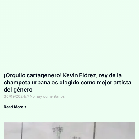
¡Orgullo cartagenero! Kevin Flórez, rey de la
champeta urbana es elegido como mejor artista
del género
30/09/2024
No hay comentarios
Read More »