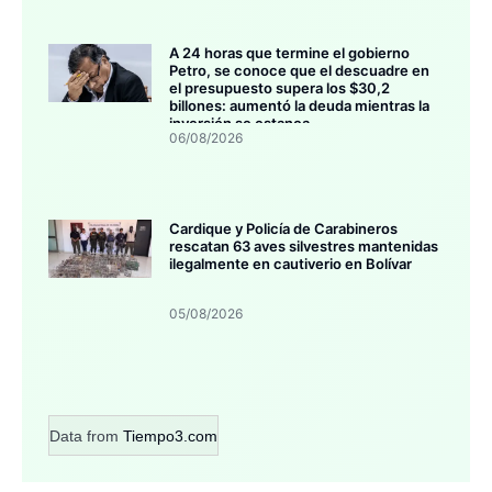
A 24 horas que termine el gobierno
Petro, se conoce que el descuadre en
el presupuesto supera los $30,2
billones: aumentó la deuda mientras la
inversión se estanca
06/08/2026
Cardique y Policía de Carabineros
rescatan 63 aves silvestres mantenidas
ilegalmente en cautiverio en Bolívar
05/08/2026
Data from
Tiempo3.com