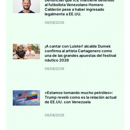
al futbolista Venezolano Homero
Calderón pese a haber ingresado
legalmente a EE.UU.
06/08/2026
¡A cantar con Luister! alcalde Dumek
confirma al artista Cartagenero como
una de las grandes apuestas del festival
náutico 2026
06/08/2026
«Estamos tomando mucho petróleo»:
Trump reveló como es la relación actual
de EE.UU. con Venezuela
06/08/2026