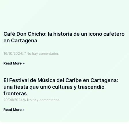
Café Don Chicho: la historia de un icono cafetero
en Cartagena
16/10/2024
No hay comentarios
Read More »
El Festival de Música del Caribe en Cartagena:
una fiesta que unió culturas y trascendió
fronteras
29/08/2024
No hay comentarios
Read More »