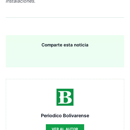
instalaciones.
Comparte esta noticia
Periodico Bolivarense
VER AL AUTOR