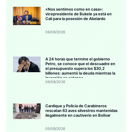
«Nos sentimos como en casa»:
vicepresidente de Bukele ya está en
Cali para la posesión de Abelardo
06/08/2026
A 24 horas que termine el gobierno
Petro, se conoce que el descuadre en
el presupuesto supera los $30,2
billones: aumentó la deuda mientras la
inversión se estanca
06/08/2026
Cardique y Policía de Carabineros
rescatan 63 aves silvestres mantenidas
ilegalmente en cautiverio en Bolívar
05/08/2026