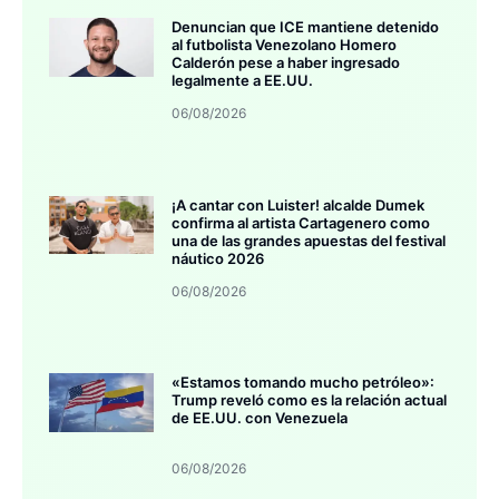
Denuncian que ICE mantiene detenido
al futbolista Venezolano Homero
Calderón pese a haber ingresado
legalmente a EE.UU.
06/08/2026
¡A cantar con Luister! alcalde Dumek
confirma al artista Cartagenero como
una de las grandes apuestas del festival
náutico 2026
06/08/2026
«Estamos tomando mucho petróleo»:
Trump reveló como es la relación actual
de EE.UU. con Venezuela
06/08/2026