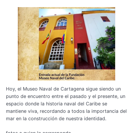
Hoy, el Museo Naval de Cartagena sigue siendo un
punto de encuentro entre el pasado y el presente, un
espacio donde la historia naval del Caribe se
mantiene viva, recordando a todos la importancia del
mar en la construcción de nuestra identidad.
fotos a quien le corresponda.