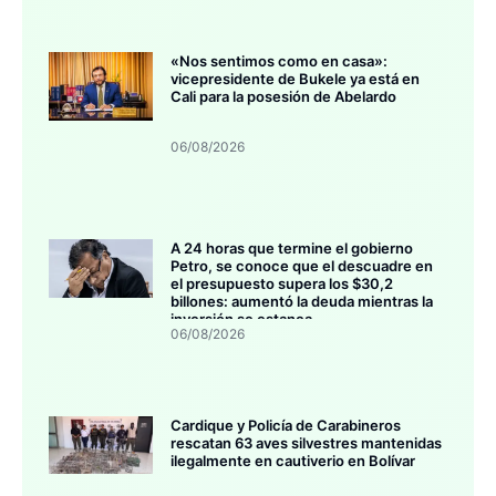
«Nos sentimos como en casa»:
vicepresidente de Bukele ya está en
Cali para la posesión de Abelardo
06/08/2026
A 24 horas que termine el gobierno
Petro, se conoce que el descuadre en
el presupuesto supera los $30,2
billones: aumentó la deuda mientras la
inversión se estanca
06/08/2026
Cardique y Policía de Carabineros
rescatan 63 aves silvestres mantenidas
ilegalmente en cautiverio en Bolívar