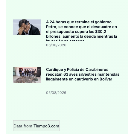
A 24 horas que termine el gobierno
Petro, se conoce que el descuadre en
el presupuesto supera los $30,2
billones: aumentó la deuda mientras la
inversión se estanca
06/08/2026
Cardique y Policía de Carabineros
rescatan 63 aves silvestres mantenidas
ilegalmente en cautiverio en Bolívar
05/08/2026
Data from
Tiempo3.com