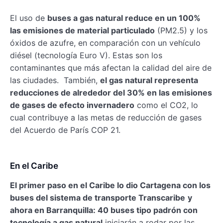
El uso de
buses a gas natural reduce en un 100%
las emisiones de material particulado
(PM2.5) y los
óxidos de azufre, en comparación con un vehículo
diésel (tecnología Euro V). Estas son los
contaminantes que más afectan la calidad del aire de
las ciudades. También,
el gas natural representa
reducciones de alrededor del 30% en las emisiones
de gases de efecto invernadero
como el CO2, lo
cual contribuye a las metas de reducción de gases
del Acuerdo de París COP 21.
En el Caribe
El primer paso en el Caribe lo dio Cartagena con los
buses del sistema de transporte Transcaribe
y
ahora en Barranquilla: 40 buses tipo padrón con
tecnología a gas natural
iniciarán a rodar por las