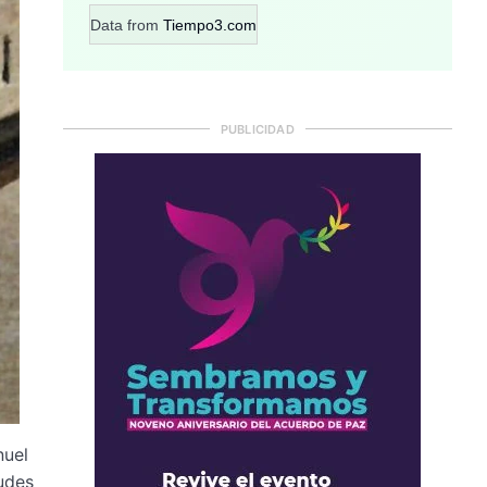
Data from
Tiempo3.com
PUBLICIDAD
nuel
tudes