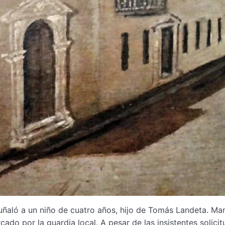
aló a un niño de cuatro años, hijo de Tomás Landeta. Ma
ado por la guardia local. A pesar de las insistentes solici