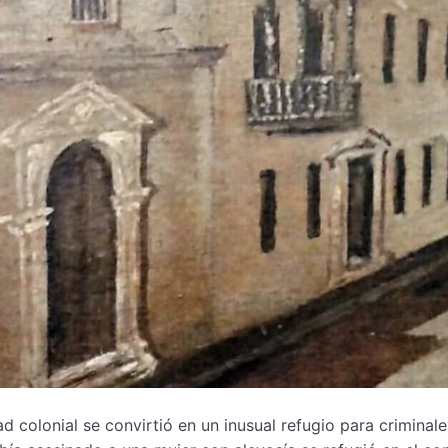
ad colonial se convirtió en un inusual refugio para criminal