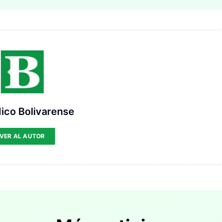
ico Bolivarense
VER AL AUTOR