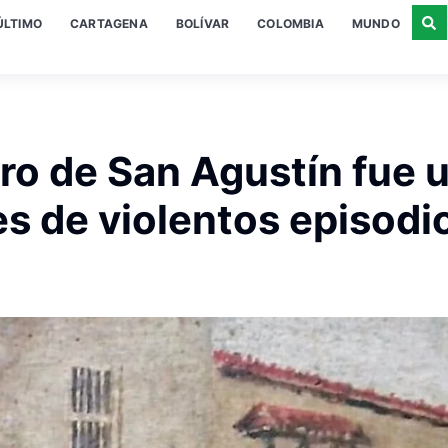
ÚLTIMO
CARTAGENA
BOLÍVAR
COLOMBIA
MUNDO
ro de San Agustín fue 
es de violentos episodi