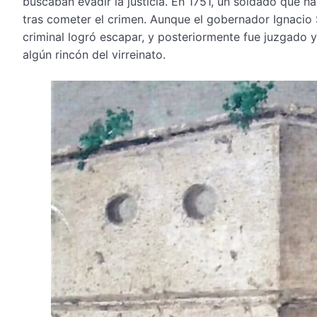
buscaban evadir la justicia. En 1751, un soldado que h
tras cometer el crimen. Aunque el gobernador Ignacio Sa
criminal logró escapar, y posteriormente fue juzgado 
algún rincón del virreinato.