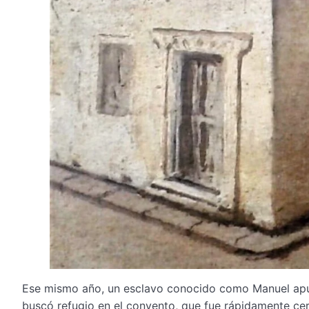
Ese mismo año, un esclavo conocido como Manuel apuñ
buscó refugio en el convento, que fue rápidamente cerc