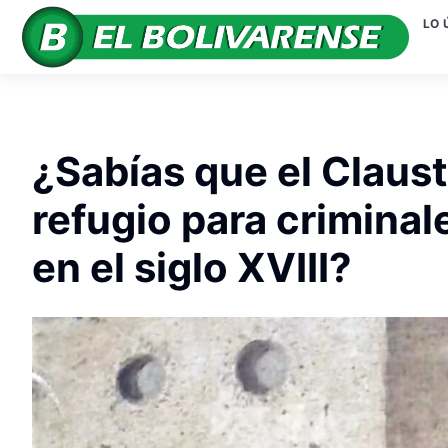
LO 
¿Sabías que el Claust
refugio para criminal
en el siglo XVIII?