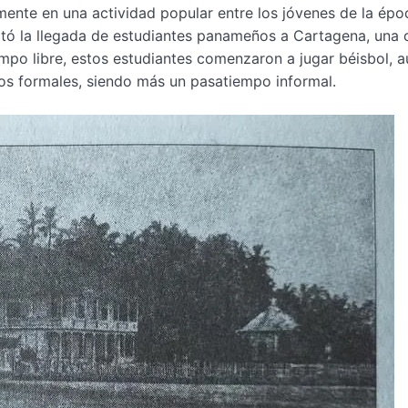
mente en una actividad popular entre los jóvenes de la épo
itó la llegada de estudiantes panameños a Cartagena, una 
mpo libre, estos estudiantes comenzaron a jugar béisbol, 
tos formales, siendo más un pasatiempo informal.