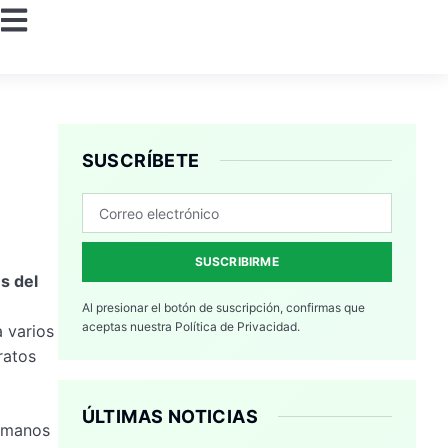
SUSCRÍBETE
SUSCRIBIRME
s del
Al presionar el botón de suscripción, confirmas que
aceptas nuestra
Política de Privacidad.
 varios
ratos
ÚLTIMAS NOTICIAS
ermanos