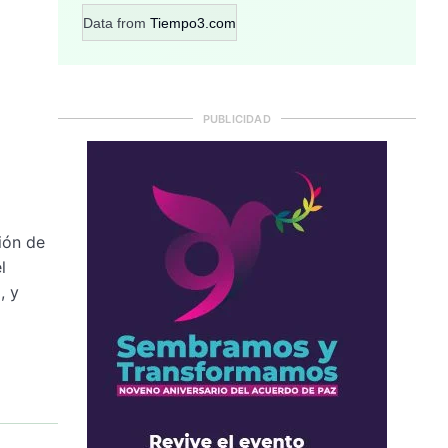
Data from
Tiempo3.com
PUBLICIDAD
ión de
l
, y