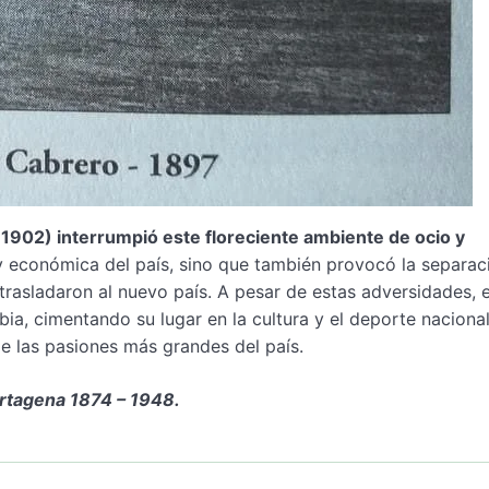
1902) interrumpió este floreciente ambiente de ocio y
l y económica del país, sino que también provocó la separac
asladaron al nuevo país. A pesar de estas adversidades, e
a, cimentando su lugar en la cultura y el deporte nacional
e las pasiones más grandes del país.
artagena 1874 – 1948.