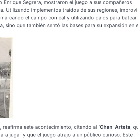
 Enrique Segrera, mostraron el juego a sus compañeros
a. Utilizando implementos traídos de sus regiones, improv
 marcando el campo con cal y utilizando palos para batear.
a, sino que también sentó las bases para su expansión en e
, reafirma este acontecimiento, citando al
‘Chan’ Arteta
, q
 jugar y que el juego atrajo a un público curioso. Este