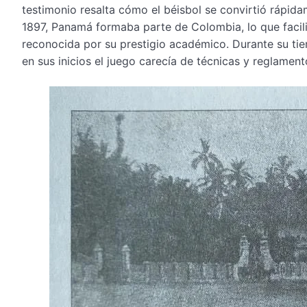
testimonio resalta cómo el béisbol se convirtió rápida
1897, Panamá formaba parte de Colombia, lo que facil
reconocida por su prestigio académico. Durante su tie
en sus inicios el juego carecía de técnicas y reglamen