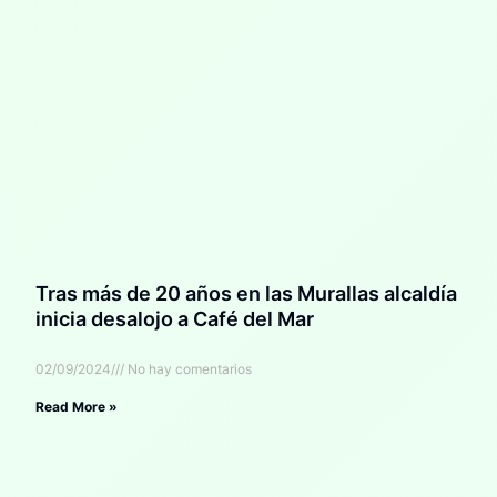
Tras más de 20 años en las Murallas alcaldía
inicia desalojo a Café del Mar
02/09/2024
No hay comentarios
Read More »