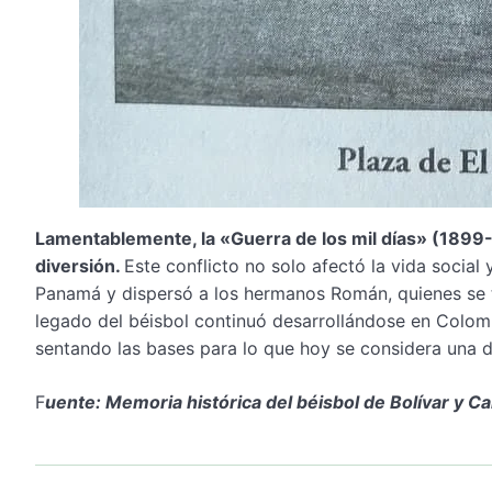
Lamentablemente, la «Guerra de los mil días» (1899-
diversión.
Este conflicto no solo afectó la vida socia
Panamá y dispersó a los hermanos Román, quienes se tr
legado del béisbol continuó desarrollándose en Colombi
sentando las bases para lo que hoy se considera una d
F
uente: Memoria histórica del béisbol de Bolívar y C