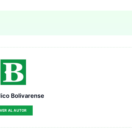
ico Bolivarense
VER AL AUTOR