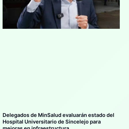
Delegados de MinSalud evaluarán estado del
Hospital Universitario de Sincelejo para
mejoras en infraestructura