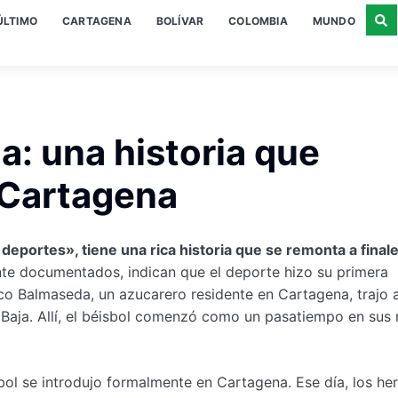
ÚLTIMO
CARTAGENA
BOLÍVAR
COLOMBIA
MUNDO
a: una historia que
 Cartagena
deportes», tiene una rica historia que se remonta a finale
ente documentados, indican que el deporte hizo su primera
sco Balmaseda, un azucarero residente en Cartagena, trajo a
 Baja. Allí, el béisbol comenzó como un pasatiempo en sus 
sbol se introdujo formalmente en Cartagena. Ese día, los h