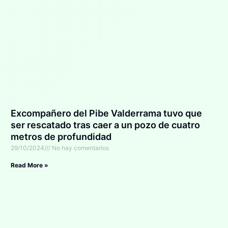
Excompañero del Pibe Valderrama tuvo que
ser rescatado tras caer a un pozo de cuatro
metros de profundidad
29/10/2024
No hay comentarios
Read More »