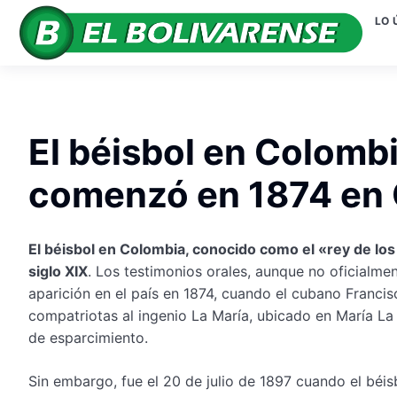
LO 
El béisbol en Colombi
comenzó en 1874 en
El béisbol en Colombia, conocido como el «rey de los 
siglo XIX
. Los testimonios orales, aunque no oficialm
aparición en el país en 1874, cuando el cubano Franci
compatriotas al ingenio La María, ubicado en María La
de esparcimiento.
Sin embargo, fue el 20 de julio de 1897 cuando el béi