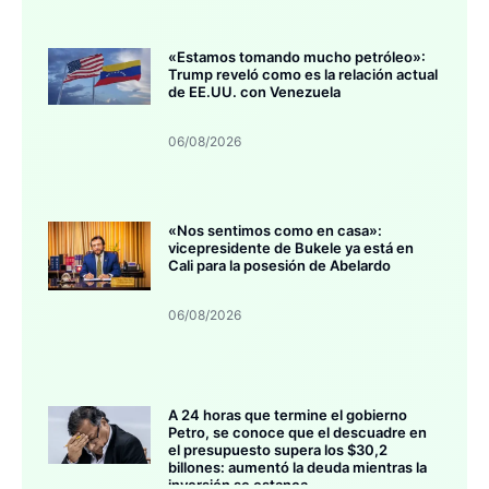
«Estamos tomando mucho petróleo»:
Trump reveló como es la relación actual
de EE.UU. con Venezuela
06/08/2026
«Nos sentimos como en casa»:
vicepresidente de Bukele ya está en
Cali para la posesión de Abelardo
06/08/2026
A 24 horas que termine el gobierno
Petro, se conoce que el descuadre en
el presupuesto supera los $30,2
billones: aumentó la deuda mientras la
inversión se estanca