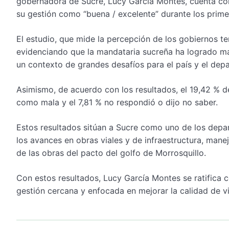
gobernadora de Sucre, Lucy García Montes, cuenta con
su gestión como “buena / excelente” durante los prime
El estudio, que mide la percepción de los gobiernos ter
evidenciando que la mandataria sucreña ha logrado m
un contexto de grandes desafíos para el país y el dep
Asimismo, de acuerdo con los resultados, el 19,42 % de
como mala y el 7,81 % no respondió o dijo no saber.
Estos resultados sitúan a Sucre como uno de los dep
los avances en obras viales y de infraestructura, manej
de las obras del pacto del golfo de Morrosquillo.
Con estos resultados, Lucy García Montes se ratifica 
gestión cercana y enfocada en mejorar la calidad de 