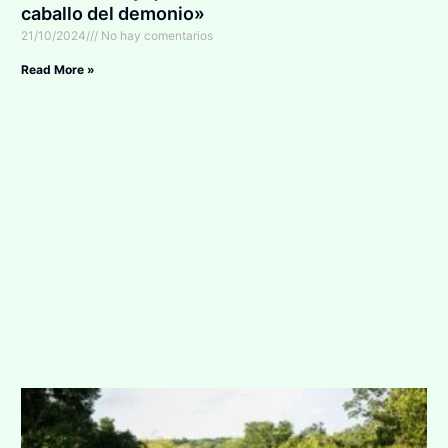
caballo del demonio»
21/10/2024
No hay comentarios
Read More »