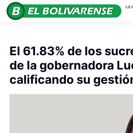
LO 
El 61.83% de los suc
de la gobernadora Lu
calificando su gesti