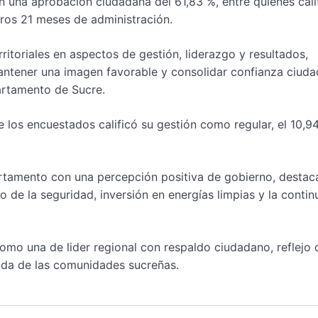
 una aprobación ciudadana del 61,83 %, entre quienes cali
ros 21 meses de administración.
ritoriales en aspectos de gestión, liderazgo y resultados,
antener una imagen favorable y consolidar confianza ciud
artamento de Sucre.
 los encuestados calificó su gestión como regular, el 10,9
artamento con una percepción positiva de gobierno, desta
o de la seguridad, inversión en energías limpias y la contin
como una de lider regional con respaldo ciudadano, reflejo 
vida de las comunidades sucreñas.