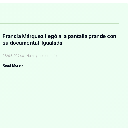
Francia Márquez llegó a la pantalla grande con
su documental ‘Igualada’
23/08/2024
No hay comentarios
Read More »