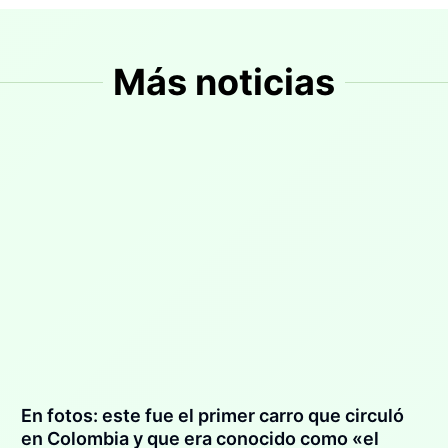
Más noticias
En fotos: este fue el primer carro que circuló
en Colombia y que era conocido como «el