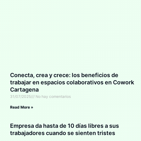
Conecta, crea y crece: los beneficios de
trabajar en espacios colaborativos en Cowork
Cartagena
31/07/2025
No hay comentarios
Read More »
Empresa da hasta de 10 días libres a sus
trabajadores cuando se sienten tristes