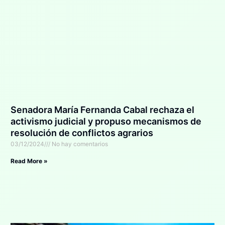
Senadora María Fernanda Cabal rechaza el
activismo judicial y propuso mecanismos de
resolución de conflictos agrarios
03/12/2024
No hay comentarios
Read More »