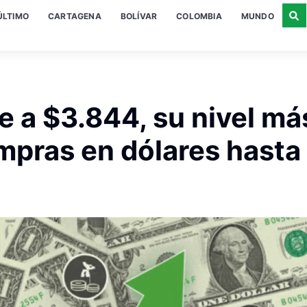
ÚLTIMO
CARTAGENA
BOLÍVAR
COLOMBIA
MUNDO
e a $3.844, su nivel má
mpras en dólares hasta