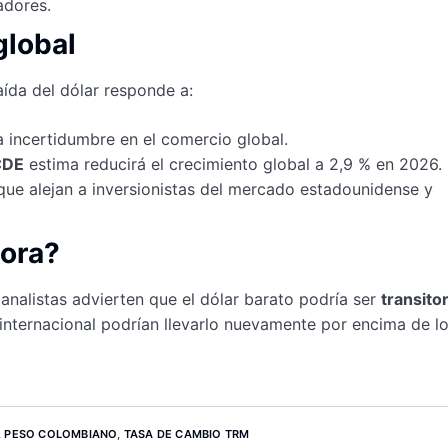
adores.
global
ída del dólar responde a:
a incertidumbre en el comercio global.
CDE
estima reducirá el crecimiento global a 2,9 % en 2026.
 que alejan a inversionistas del mercado estadounidense y
hora?
nalistas advierten que el dólar barato podría ser
transito
 internacional podrían llevarlo nuevamente por encima de l
,
PESO COLOMBIANO
,
TASA DE CAMBIO TRM