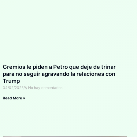
Gremios le piden a Petro que deje de trinar
para no seguir agravando la relaciones con
Trump
04/02/2025
No hay comentarios
Read More »