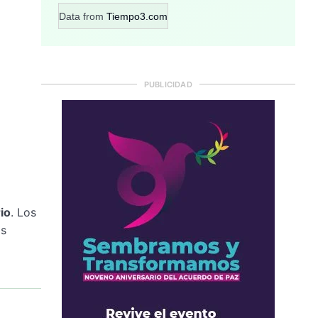
Data from
Tiempo3.com
PUBLICIDAD
rio
. Los
os