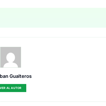
ban Gualteros
VER AL AUTOR