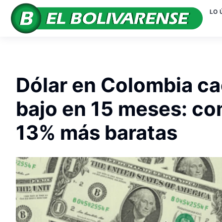
LO 
Dólar en Colombia ca
bajo en 15 meses: co
13% más baratas