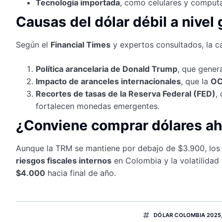
Tecnología importada
, como celulares y comput
Causas del dólar débil a nivel 
Según el
Financial Times
y expertos consultados, la ca
Política arancelaria de Donald Trump
, que gener
Impacto de aranceles internacionales
, que la
O
Recortes de tasas de la Reserva Federal (FED)
,
fortalecen monedas emergentes.
¿Conviene comprar dólares a
Aunque la TRM se mantiene por debajo de $3.900, los a
riesgos fiscales internos
en Colombia y la volatilidad
$4.000
hacia final de año.
DÓLAR COLOMBIA 2025