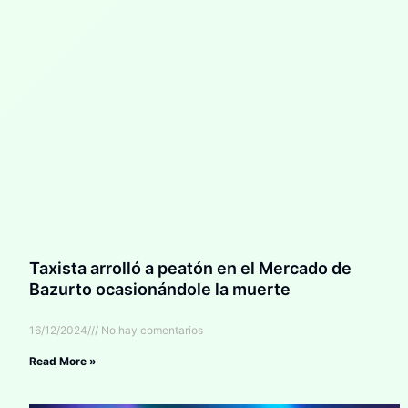
Taxista arrolló a peatón en el Mercado de
Bazurto ocasionándole la muerte
16/12/2024
No hay comentarios
Read More »