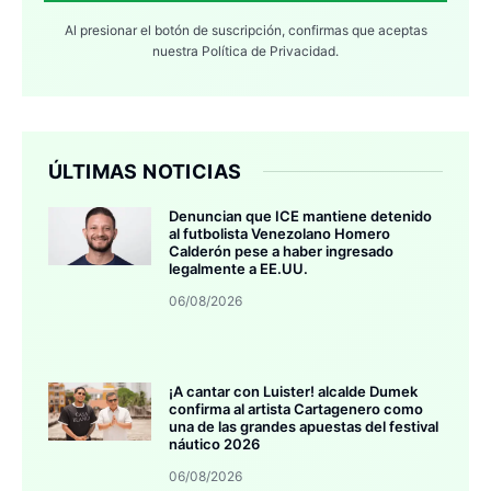
Al presionar el botón de suscripción, confirmas que aceptas
nuestra
Política de Privacidad.
ÚLTIMAS NOTICIAS
Denuncian que ICE mantiene detenido
al futbolista Venezolano Homero
Calderón pese a haber ingresado
legalmente a EE.UU.
06/08/2026
¡A cantar con Luister! alcalde Dumek
confirma al artista Cartagenero como
una de las grandes apuestas del festival
náutico 2026
06/08/2026