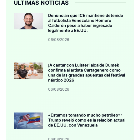
ÚLTIMAS NOTICIAS
Denuncian que ICE mantiene detenido
al futbolista Venezolano Homero
Calderón pese a haber ingresado
legalmente a EE.UU.
06/08/2026
¡A cantar con Luister! alcalde Dumek
confirma al artista Cartagenero como
una de las grandes apuestas del festival
náutico 2026
06/08/2026
«Estamos tomando mucho petróleo»:
Trump reveló como es la relación actual
de EE.UU. con Venezuela
06/08/2026