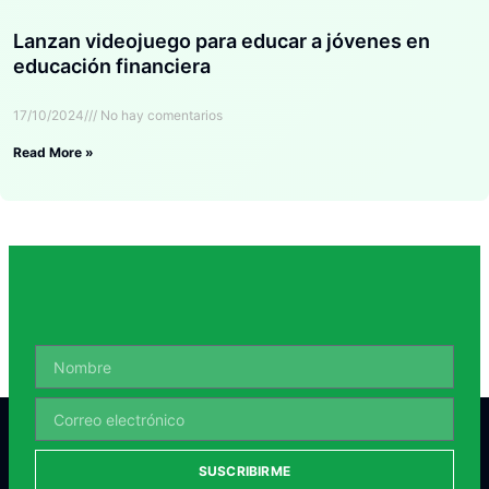
Lanzan videojuego para educar a jóvenes en
educación financiera
17/10/2024
No hay comentarios
Read More »
SUSCRIBIRME