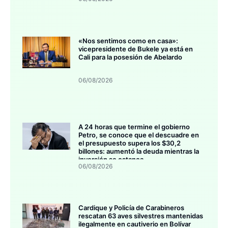
«Nos sentimos como en casa»:
vicepresidente de Bukele ya está en
Cali para la posesión de Abelardo
06/08/2026
A 24 horas que termine el gobierno
Petro, se conoce que el descuadre en
el presupuesto supera los $30,2
billones: aumentó la deuda mientras la
inversión se estanca
06/08/2026
Cardique y Policía de Carabineros
rescatan 63 aves silvestres mantenidas
ilegalmente en cautiverio en Bolívar