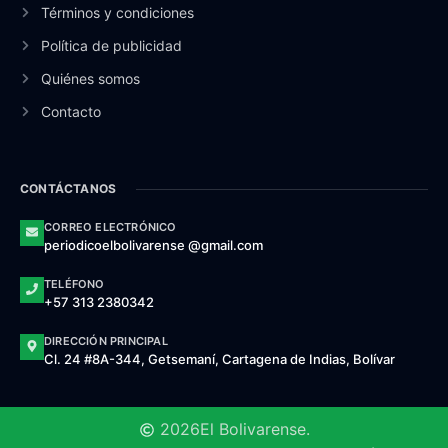
Términos y condiciones
Política de publicidad
Quiénes somos
Contacto
CONTÁCTANOS
CORREO ELECTRÓNICO
periodicoelbolivarense @gmail.com
TELÉFONO
+57 313 2380342
DIRECCIÓN PRINCIPAL
Cl. 24 #8A-344, Getsemaní, Cartagena de Indias, Bolívar
2026
El Bolivarense.