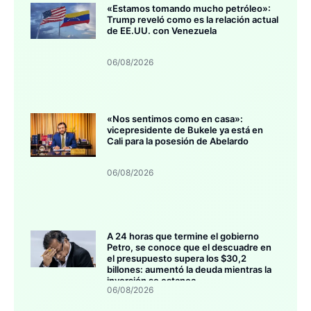
«Estamos tomando mucho petróleo»:
Trump reveló como es la relación actual
de EE.UU. con Venezuela
06/08/2026
«Nos sentimos como en casa»:
vicepresidente de Bukele ya está en
Cali para la posesión de Abelardo
06/08/2026
A 24 horas que termine el gobierno
Petro, se conoce que el descuadre en
el presupuesto supera los $30,2
billones: aumentó la deuda mientras la
inversión se estanca
06/08/2026