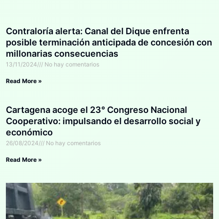
Contraloría alerta: Canal del Dique enfrenta
posible terminación anticipada de concesión con
millonarias consecuencias
13/11/2024
No hay comentarios
Read More »
Cartagena acoge el 23° Congreso Nacional
Cooperativo: impulsando el desarrollo social y
económico
26/08/2024
No hay comentarios
Read More »