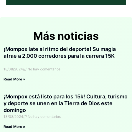
Más noticias
¡Mompox late al ritmo del deporte! Su magia
atrae a 2.000 corredores para la carrera 15K
18/08/2024
No hay comentarios
Read More »
¡Mompox está listo para los 15k! Cultura, turismo
y deporte se unen en la Tierra de Dios este
domingo
13/08/2024
No hay comentarios
Read More »