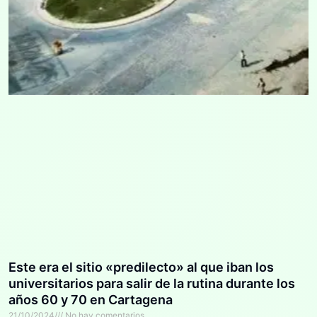
Este era el sitio «predilecto» al que iban los
universitarios para salir de la rutina durante los
años 60 y 70 en Cartagena
21/10/2024
No hay comentarios