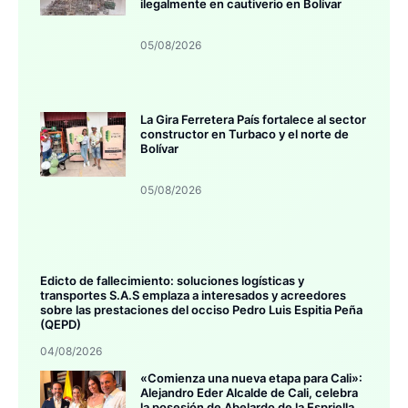
ilegalmente en cautiverio en Bolívar
05/08/2026
La Gira Ferretera País fortalece al sector
constructor en Turbaco y el norte de
Bolívar
05/08/2026
Edicto de fallecimiento: soluciones logísticas y
transportes S.A.S emplaza a interesados y acreedores
sobre las prestaciones del occiso Pedro Luis Espitia Peña
(QEPD)
04/08/2026
«Comienza una nueva etapa para Cali»:
Alejandro Eder Alcalde de Cali, celebra
la posesión de Abelardo de la Espriella