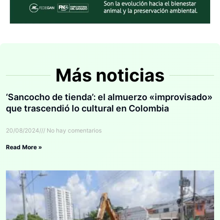
Más noticias
‘Sancocho de tienda’: el almuerzo «improvisado»
que trascendió lo cultural en Colombia
20/08/2024
No hay comentarios
Read More »