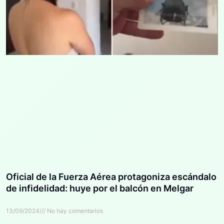
Oficial de la Fuerza Aérea protagoniza escándalo
de infidelidad: huye por el balcón en Melgar
13/09/2024
No hay comentarios