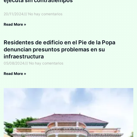
ejecuta sin contratiempos
20/11/2024
No hay comentarios
Read More »
Residentes de edificio en el Pie de la Popa
denuncian presuntos problemas en su
infraestructura
05/08/2024
No hay comentarios
Read More »