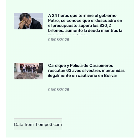
A 24 horas que termine el gobierno
Petro, se conoce que el descuadre en
el presupuesto supera los $30,2
billones: aumentó la deuda mientras la
inversión se estanca
06/08/2026
Cardique y Policía de Carabineros
rescatan 63 aves silvestres mantenidas
ilegalmente en cautiverio en Bolívar
05/08/2026
Data from
Tiempo3.com