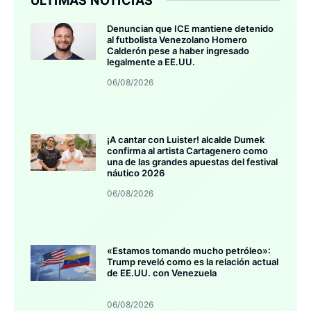
ÚLTIMAS NOTICIAS
Denuncian que ICE mantiene detenido
al futbolista Venezolano Homero
Calderón pese a haber ingresado
legalmente a EE.UU.
06/08/2026
¡A cantar con Luister! alcalde Dumek
confirma al artista Cartagenero como
una de las grandes apuestas del festival
náutico 2026
06/08/2026
«Estamos tomando mucho petróleo»:
Trump reveló como es la relación actual
de EE.UU. con Venezuela
06/08/2026