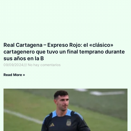
Real Cartagena – Expreso Rojo: el «clásico»
cartagenero que tuvo un final temprano durante
sus años en la B
09/09/2024
No hay comentarios
Read More »