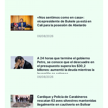
«Nos sentimos como en casa»:
vicepresidente de Bukele ya está en
Cali para la posesión de Abelardo
06/08/2026
A 24 horas que termine el gobierno
Petro, se conoce que el descuadre en
el presupuesto supera los $30,2
billones: aumentó la deuda mientras la
inversión se estanca
06/08/2026
Cardique y Policía de Carabineros
rescatan 63 aves silvestres mantenidas
ilegalmente en cautiverio en Bolívar