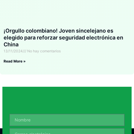
¡Orgullo colombiano! Joven sincelejano es
elegido para reforzar seguridad electrónica en
China
13/11/2024
No hay comentarios
Read More »