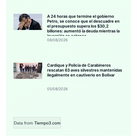
A 24 horas que termine el gobierno
Petro, se conoce que el descuadre en
el presupuesto supera los $30,2
billones: aumentó la deuda mientras la
inversión se estanca
06/08/2026
Cardique y Policía de Carabineros
rescatan 63 aves silvestres mantenidas
ilegalmente en cautiverio en Bolívar
05/08/2026
Data from
Tiempo3.com