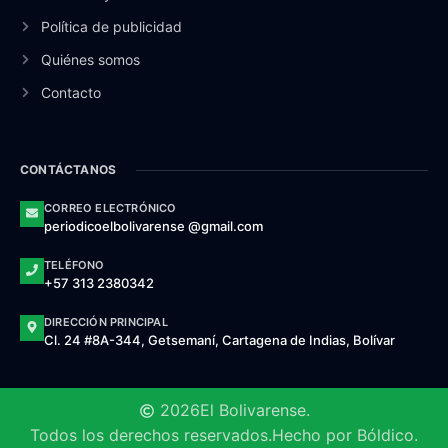
Política de publicidad
Quiénes somos
Contacto
CONTÁCTANOS
CORREO ELECTRÓNICO
periodicoelbolivarense @gmail.com
TELÉFONO
+57 313 2380342
DIRECCIÓN PRINCIPAL
Cl. 24 #8A-344, Getsemaní, Cartagena de Indias, Bolívar
2026
El Bolivarense.
Todos los derechos reservados.
Hecho por Bóldico.