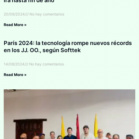
irá hasta fin de año
20/09/2024
No hay comentarios
Read More »
París 2024: la tecnología rompe nuevos récords
en los JJ. OO., según Softtek
14/08/2024
No hay comentarios
Read More »