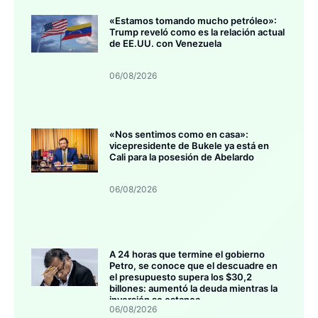
«Estamos tomando mucho petróleo»:
Trump reveló como es la relación actual
de EE.UU. con Venezuela
06/08/2026
«Nos sentimos como en casa»:
vicepresidente de Bukele ya está en
Cali para la posesión de Abelardo
06/08/2026
A 24 horas que termine el gobierno
Petro, se conoce que el descuadre en
el presupuesto supera los $30,2
billones: aumentó la deuda mientras la
inversión se estanca
06/08/2026