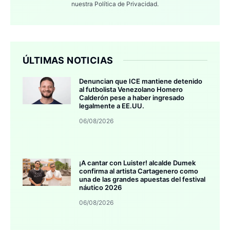
nuestra
Política de Privacidad.
ÚLTIMAS NOTICIAS
Denuncian que ICE mantiene detenido
al futbolista Venezolano Homero
Calderón pese a haber ingresado
legalmente a EE.UU.
06/08/2026
¡A cantar con Luister! alcalde Dumek
confirma al artista Cartagenero como
una de las grandes apuestas del festival
náutico 2026
06/08/2026