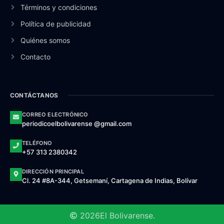
Términos y condiciones
Política de publicidad
Quiénes somos
Contacto
CONTÁCTANOS
CORREO ELECTRÓNICO
periodicoelbolivarense @gmail.com
TELÉFONO
+57 313 2380342
DIRECCIÓN PRINCIPAL
Cl. 24 #8A-344, Getsemaní, Cartagena de Indias, Bolívar
2026
El Bolivarense.