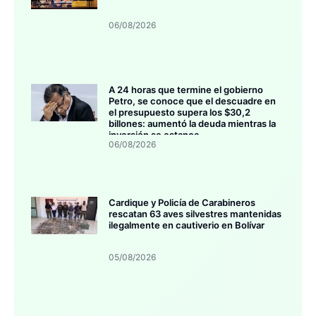
06/08/2026
A 24 horas que termine el gobierno
Petro, se conoce que el descuadre en
el presupuesto supera los $30,2
billones: aumentó la deuda mientras la
inversión se estanca
06/08/2026
Cardique y Policía de Carabineros
rescatan 63 aves silvestres mantenidas
ilegalmente en cautiverio en Bolívar
05/08/2026