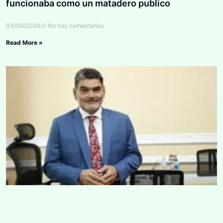
funcionaba como un matadero publico
03/09/2024
No hay comentarios
Read More »