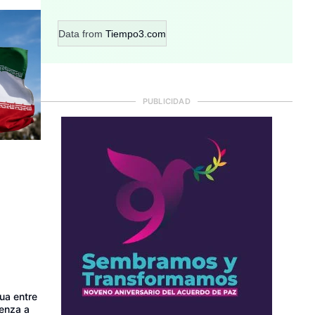
Data from
Tiempo3.com
PUBLICIDAD
ua entre
ienza a