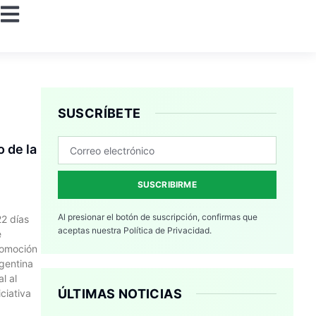
SUSCRÍBETE
 de la
SUSCRIBIRME
Al presionar el botón de suscripción, confirmas que
22 días
aceptas nuestra
Política de Privacidad.
e
romoción
rgentina
l al
ÚLTIMAS NOTICIAS
ciativa