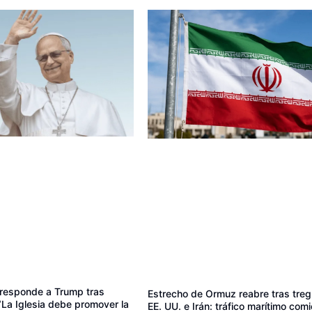
responde a Trump tras
Estrecho de Ormuz reabre tras treg
 “La Iglesia debe promover la
EE. UU. e Irán: tráfico marítimo com