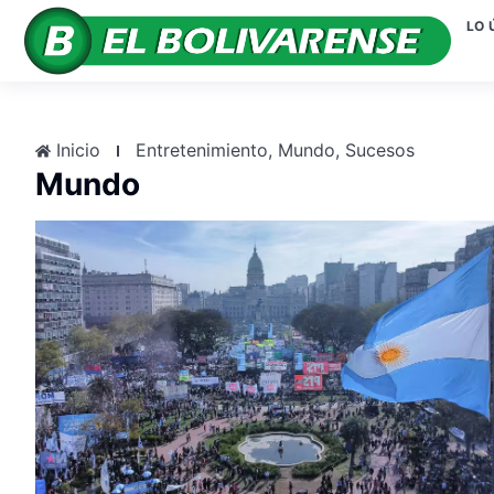
LO 
Inicio
Entretenimiento
,
Mundo
,
Sucesos
Mundo