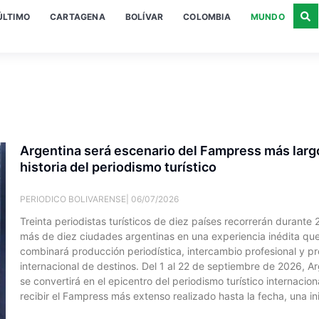
ÚLTIMO
CARTAGENA
BOLÍVAR
COLOMBIA
MUNDO
Argentina será escenario del Fampress más largo
historia del periodismo turístico
PERIODICO BOLIVARENSE
06/07/2026
Treinta periodistas turísticos de diez países recorrerán durante 
más de diez ciudades argentinas en una experiencia inédita qu
combinará producción periodística, intercambio profesional y p
internacional de destinos. Del 1 al 22 de septiembre de 2026, A
se convertirá en el epicentro del periodismo turístico internaciona
recibir el Fampress más extenso realizado hasta la fecha, una ini