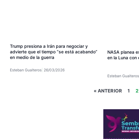
Trump presiona a Irán para negociar y
advierte que el tiempo “se está acabando”
NASA planea e
en medio de la guerra
en la Luna con
Esteban Gualteros
26/03/2026
Esteban Gualteros
« ANTERIOR
1
2