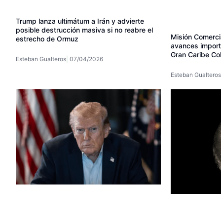
Trump lanza ultimátum a Irán y advierte
posible destrucción masiva si no reabre el
Misión Comerc
estrecho de Ormuz
avances importa
Gran Caribe Co
Esteban Gualteros
07/04/2026
Esteban Gualteros