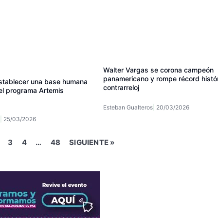
Walter Vargas se corona campeón
panamericano y rompe récord histó
stablecer una base humana
contrarreloj
 el programa Artemis
Esteban Gualteros
20/03/2026
25/03/2026
3
4
…
48
SIGUIENTE »