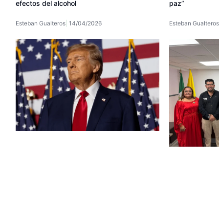
paz”
efectos del alcohol
Esteban Gualteros
Esteban Gualteros
14/04/2026