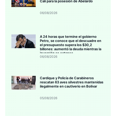
Cali para la posesión de Abelardo
06/08/2026
A 24 horas que termine el gobierno
Petro, se conoce que el descuadre en
el presupuesto supera los $30,2
billones: aumentó la deuda mientras la
inversión se estanca
06/08/2026
Cardique y Policía de Carabineros
rescatan 63 aves silvestres mantenidas
ilegalmente en cautiverio en Bolívar
05/08/2026