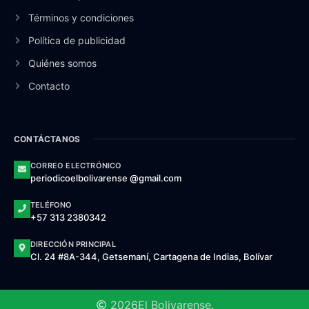
Términos y condiciones
Política de publicidad
Quiénes somos
Contacto
CONTÁCTANOS
CORREO ELECTRÓNICO
periodicoelbolivarense @gmail.com
TELÉFONO
+57 313 2380342
DIRECCIÓN PRINCIPAL
Cl. 24 #8A-344, Getsemaní, Cartagena de Indias, Bolívar
2026
El Bolivarense.