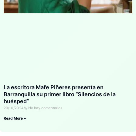
La escritora Mafe Piñeres presenta en
Barranquilla su primer libro “Silencios de la
huésped”
29/10/2024
No hay comentarios
Read More »