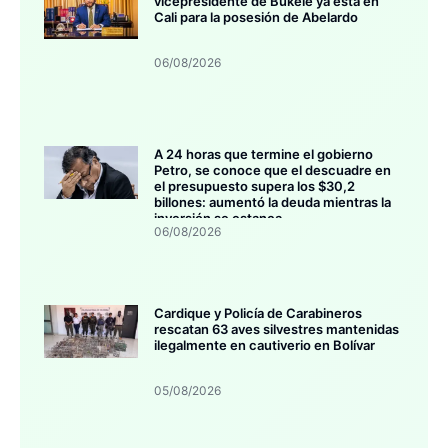
vicepresidente de Bukele ya está en
Cali para la posesión de Abelardo
06/08/2026
A 24 horas que termine el gobierno
Petro, se conoce que el descuadre en
el presupuesto supera los $30,2
billones: aumentó la deuda mientras la
inversión se estanca
06/08/2026
Cardique y Policía de Carabineros
rescatan 63 aves silvestres mantenidas
ilegalmente en cautiverio en Bolívar
05/08/2026