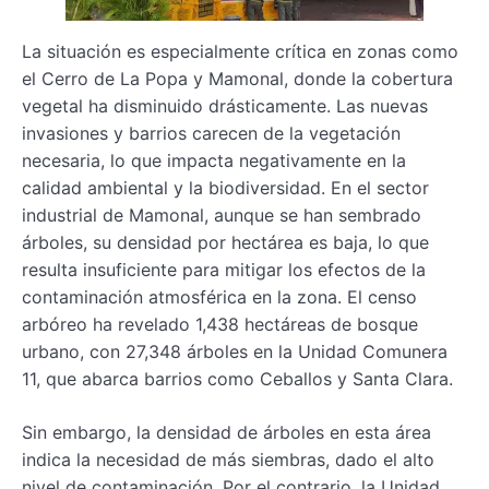
La situación es especialmente crítica en zonas como
el Cerro de La Popa y Mamonal, donde la cobertura
vegetal ha disminuido drásticamente. Las nuevas
invasiones y barrios carecen de la vegetación
necesaria, lo que impacta negativamente en la
calidad ambiental y la biodiversidad. En el sector
industrial de Mamonal, aunque se han sembrado
árboles, su densidad por hectárea es baja, lo que
resulta insuficiente para mitigar los efectos de la
contaminación atmosférica en la zona. El censo
arbóreo ha revelado 1,438 hectáreas de bosque
urbano, con 27,348 árboles en la Unidad Comunera
11, que abarca barrios como Ceballos y Santa Clara.
Sin embargo, la densidad de árboles en esta área
indica la necesidad de más siembras, dado el alto
nivel de contaminación. Por el contrario, la Unidad