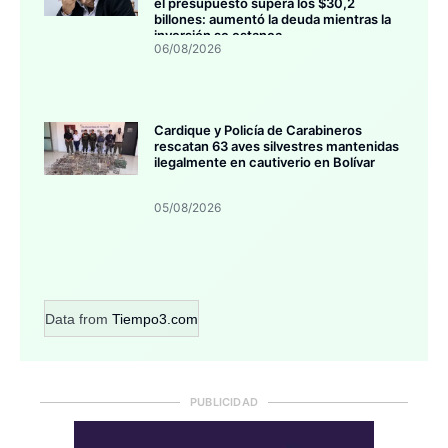
el presupuesto supera los $30,2
billones: aumentó la deuda mientras la
inversión se estanca
06/08/2026
Cardique y Policía de Carabineros
rescatan 63 aves silvestres mantenidas
ilegalmente en cautiverio en Bolívar
05/08/2026
Data from
Tiempo3.com
PUBLICIDAD