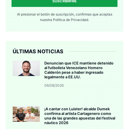
SUSCRIBIRME
Al presionar el botón de suscripción, confirmas que aceptas
nuestra
Política de Privacidad.
ÚLTIMAS NOTICIAS
Denuncian que ICE mantiene detenido
al futbolista Venezolano Homero
Calderón pese a haber ingresado
legalmente a EE.UU.
06/08/2026
¡A cantar con Luister! alcalde Dumek
confirma al artista Cartagenero como
una de las grandes apuestas del festival
náutico 2026