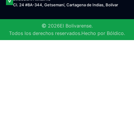
Cl. 24 #8A-344, Getsemaní, Cartagena de Indias, Bolívar
2026
El Bolivarense.
Todos los derechos reservados.
Hecho por Bóldico.