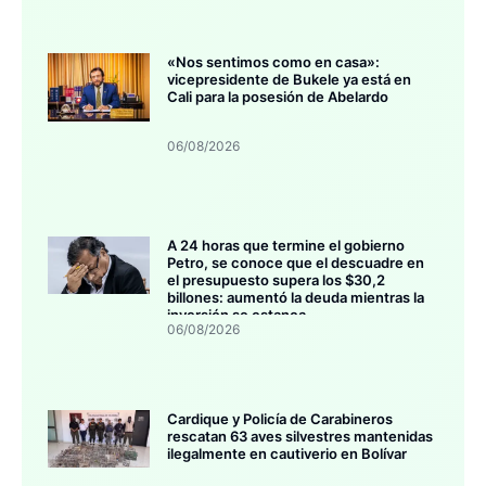
«Nos sentimos como en casa»:
vicepresidente de Bukele ya está en
Cali para la posesión de Abelardo
06/08/2026
A 24 horas que termine el gobierno
Petro, se conoce que el descuadre en
el presupuesto supera los $30,2
billones: aumentó la deuda mientras la
inversión se estanca
06/08/2026
Cardique y Policía de Carabineros
rescatan 63 aves silvestres mantenidas
ilegalmente en cautiverio en Bolívar