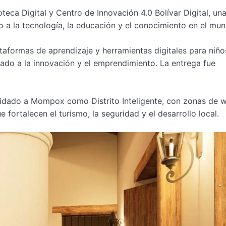
teca Digital y Centro de Innovación 4.0 Bolívar Digital, un
 a la tecnología, la educación y el conocimiento en el muni
ataformas de aprendizaje y herramientas digitales para niño
nado a la innovación y el emprendimiento. La entrega fue
lidado a Mompox como Distrito Inteligente, con zonas de w
 fortalecen el turismo, la seguridad y el desarrollo local.