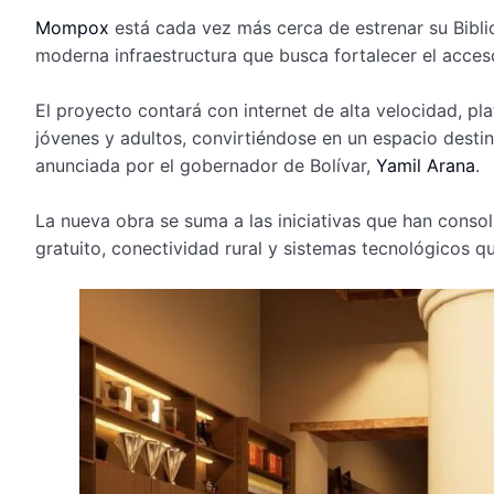
Mompox
está cada vez más cerca de estrenar su Biblio
moderna infraestructura que busca fortalecer el acceso
El proyecto contará con internet de alta velocidad, pl
jóvenes y adultos, convirtiéndose en un espacio desti
anunciada por el gobernador de Bolívar,
Yamil Arana
.
La nueva obra se suma a las iniciativas que han conso
gratuito, conectividad rural y sistemas tecnológicos que