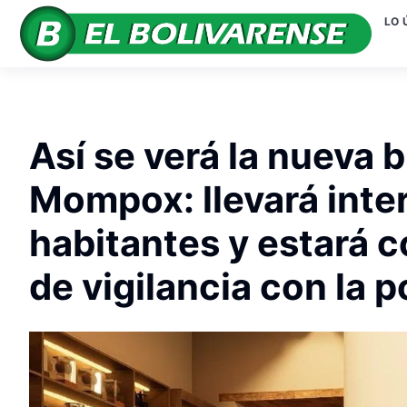
LO 
Así se verá la nueva b
Mompox: llevará inte
habitantes y estará 
de vigilancia con la p