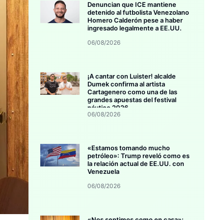
Denuncian que ICE mantiene
detenido al futbolista Venezolano
Homero Calderón pese a haber
ingresado legalmente a EE.UU.
06/08/2026
¡A cantar con Luister! alcalde
Dumek confirma al artista
Cartagenero como una de las
grandes apuestas del festival
náutico 2026
06/08/2026
«Estamos tomando mucho
petróleo»: Trump reveló como es
la relación actual de EE.UU. con
Venezuela
06/08/2026
«Nos sentimos como en casa»: