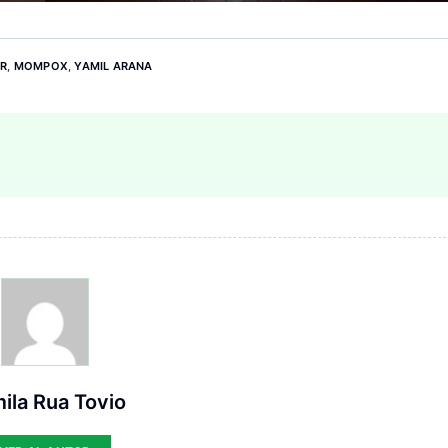
AR
,
MOMPOX
,
YAMIL ARANA
ila Rua Tovio