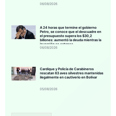
06/08/2026
A 24 horas que termine el gobierno
Petro, se conoce que el descuadre en
el presupuesto supera los $30,2
billones: aumentó la deuda mientras la
inversión se estanca
06/08/2026
Cardique y Policía de Carabineros
rescatan 63 aves silvestres mantenidas
ilegalmente en cautiverio en Bolívar
05/08/2026