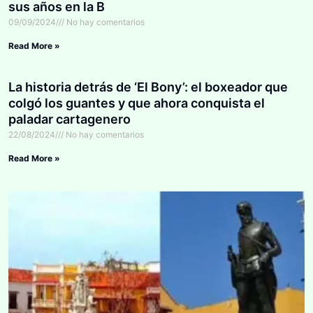
sus años en la B
09/09/2024
No hay comentarios
Read More »
La historia detrás de ‘El Bony’: el boxeador que
colgó los guantes y que ahora conquista el
paladar cartagenero
22/08/2024
No hay comentarios
Read More »