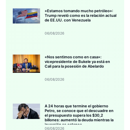
«Estamos tomando mucho petróleo»:
Trump reveló como es la relación actual
de EE.UU. con Venezuela
06/08/2026
«Nos sentimos como en casa»:
vicepresidente de Bukele ya está en
Cali para la posesión de Abelardo
06/08/2026
A 24 horas que termine el gobierno
Petro, se conoce que el descuadre en
el presupuesto supera los $30,2
billones: aumentó la deuda mientras la
inversión se estanca
06/08/2026