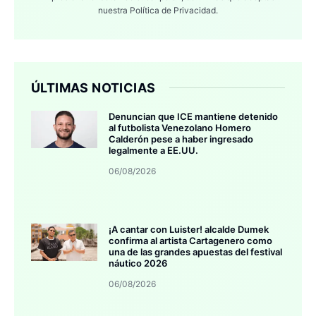
nuestra
Política de Privacidad.
ÚLTIMAS NOTICIAS
Denuncian que ICE mantiene detenido
al futbolista Venezolano Homero
Calderón pese a haber ingresado
legalmente a EE.UU.
06/08/2026
¡A cantar con Luister! alcalde Dumek
confirma al artista Cartagenero como
una de las grandes apuestas del festival
náutico 2026
06/08/2026