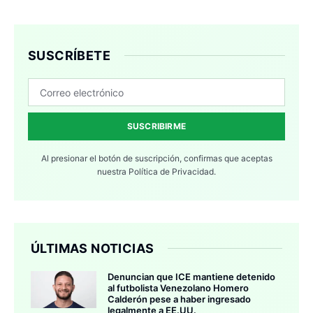
SUSCRÍBETE
SUSCRIBIRME
Al presionar el botón de suscripción, confirmas que aceptas
nuestra
Política de Privacidad.
ÚLTIMAS NOTICIAS
Denuncian que ICE mantiene detenido
al futbolista Venezolano Homero
Calderón pese a haber ingresado
legalmente a EE.UU.