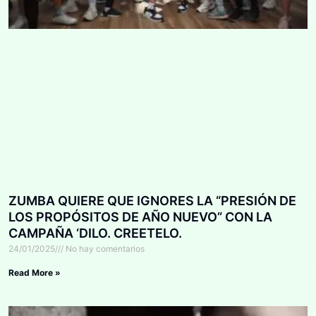
ZUMBA QUIERE QUE IGNORES LA “PRESIÓN DE
LOS PROPÓSITOS DE AÑO NUEVO” CON LA
CAMPAÑA ‘DILO. CREETELO.
24/01/2025
No hay comentarios
Read More »