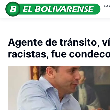
LO 
Agente de tránsito, v
racistas, fue condeco