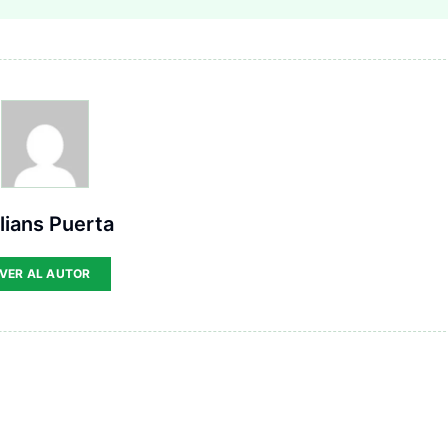
lians Puerta
VER AL AUTOR