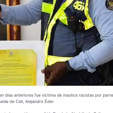
n días anteriores fue víctima de insultos racistas por part
alde de Cali, Alejandro Éder.