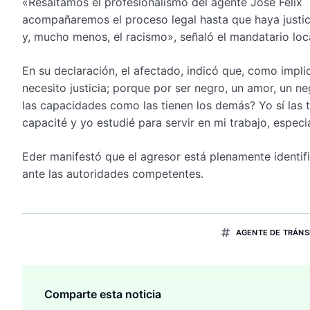
«Resaltamos el profesionalismo del agente José Félix a
acompañaremos el proceso legal hasta que haya justici
y, mucho menos, el racismo», señaló el mandatario loca
En su declaración, el afectado, indicó que, como implica
necesito justicia; porque por ser negro, un amor, un 
las capacidades como las tienen los demás? Yo sí las 
capacité y yo estudié para servir en mi trabajo, espec
Eder manifestó que el agresor está plenamente identif
ante las autoridades competentes.
AGENTE DE TRÁNS
Comparte esta noticia