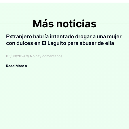
Más noticias
Extranjero habría intentado drogar a una mujer
con dulces en El Laguito para abusar de ella
05/08/2024
No hay comentarios
Read More »