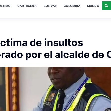
ÚLTIMO
CARTAGENA
BOLÍVAR
COLOMBIA
MUNDO
íctima de insultos
rado por el alcalde de C