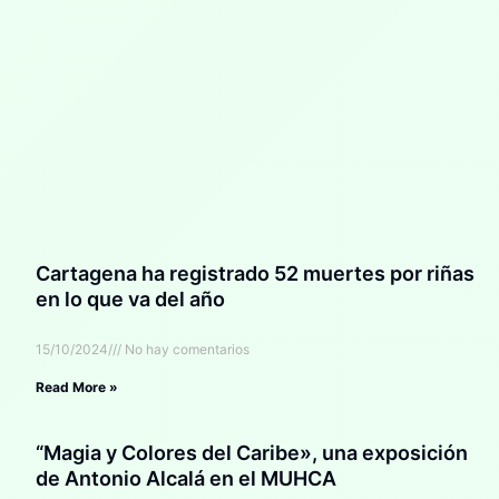
Cartagena ha registrado 52 muertes por riñas
en lo que va del año
15/10/2024
No hay comentarios
Read More »
“Magia y Colores del Caribe», una exposición
de Antonio Alcalá en el MUHCA