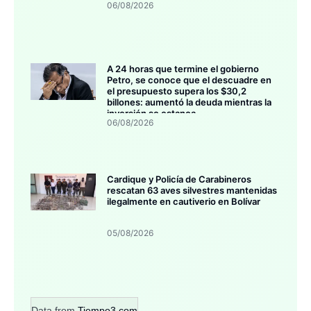
06/08/2026
A 24 horas que termine el gobierno
Petro, se conoce que el descuadre en
el presupuesto supera los $30,2
billones: aumentó la deuda mientras la
inversión se estanca
06/08/2026
Cardique y Policía de Carabineros
rescatan 63 aves silvestres mantenidas
ilegalmente en cautiverio en Bolívar
05/08/2026
Data from
Tiempo3.com