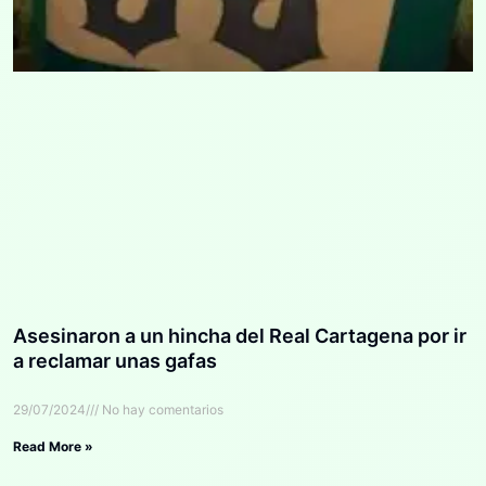
Asesinaron a un hincha del Real Cartagena por ir
a reclamar unas gafas
29/07/2024
No hay comentarios
Read More »