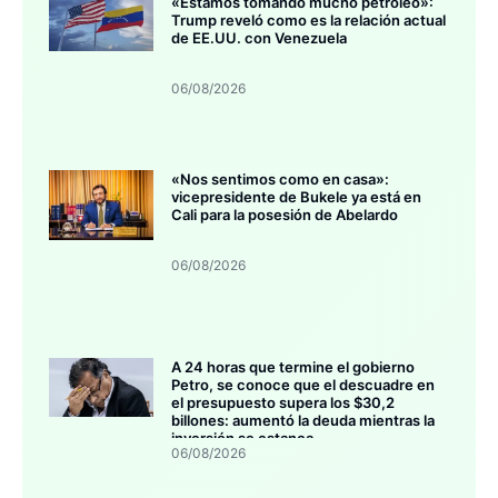
«Estamos tomando mucho petróleo»:
Trump reveló como es la relación actual
de EE.UU. con Venezuela
06/08/2026
«Nos sentimos como en casa»:
vicepresidente de Bukele ya está en
Cali para la posesión de Abelardo
06/08/2026
A 24 horas que termine el gobierno
Petro, se conoce que el descuadre en
el presupuesto supera los $30,2
billones: aumentó la deuda mientras la
inversión se estanca
06/08/2026