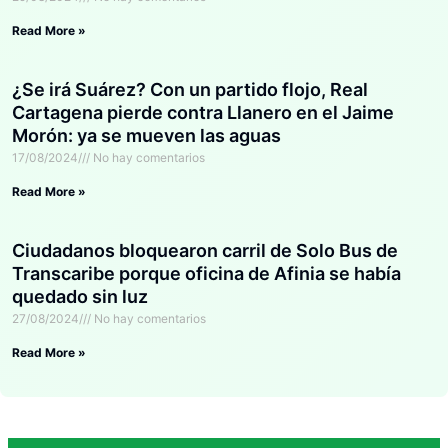
Read More »
¿Se irá Suárez? Con un partido flojo, Real
Cartagena pierde contra Llanero en el Jaime
Morón: ya se mueven las aguas
17/08/2024
No hay comentarios
Read More »
Ciudadanos bloquearon carril de Solo Bus de
Transcaribe porque oficina de Afinia se había
quedado sin luz
27/08/2024
No hay comentarios
Read More »