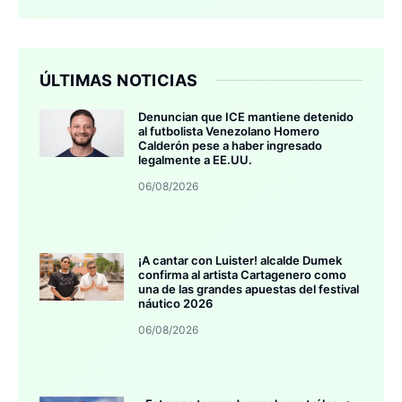
ÚLTIMAS NOTICIAS
Denuncian que ICE mantiene detenido
al futbolista Venezolano Homero
Calderón pese a haber ingresado
legalmente a EE.UU.
06/08/2026
¡A cantar con Luister! alcalde Dumek
confirma al artista Cartagenero como
una de las grandes apuestas del festival
náutico 2026
06/08/2026