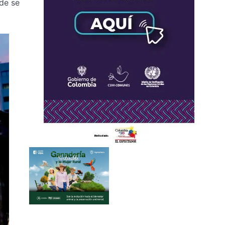
de se