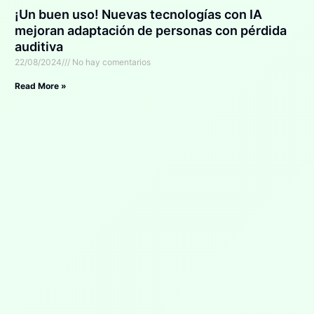
¡Un buen uso! Nuevas tecnologías con IA
mejoran adaptación de personas con pérdida
auditiva
22/08/2024
No hay comentarios
Read More »