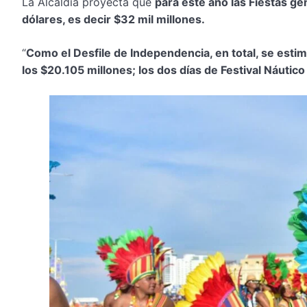
La Alcaldía proyecta que
para este año las Fiestas g
dólares, es decir $32 mil millones.
“
Como el Desfile de Independencia, en total, se esti
los $20.105 millones; los dos días de Festival Náutico 