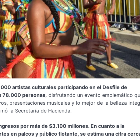
000 artistas culturales participando en el Desfile de
as 78.000 personas,
disfrutando un evento emblemático q
vos, presentaciones musicales y lo mejor de la belleza integ
ormó la Secretaría de Hacienda.
ngresos por más de $3.100 millones. En cuanto a la
tes en palcos y público flotante, se estima una cifra cerc