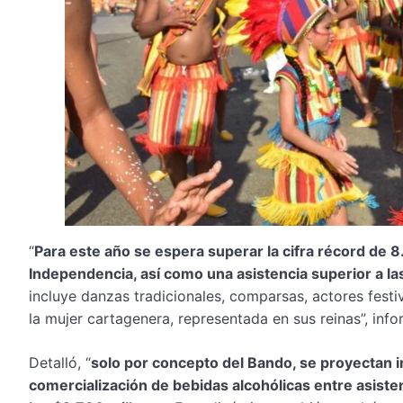
“
Para este año se espera superar la cifra récord de 8.
Independencia, así como una asistencia superior a l
incluye danzas tradicionales, comparsas, actores festi
la mujer cartagenera, representada en sus reinas”, inf
Detalló, “
solo por concepto del Bando, se proyectan i
comercialización de bebidas alcohólicas entre asisten