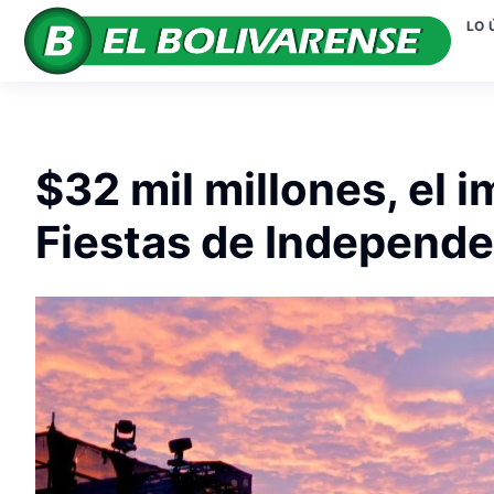
LO 
$32 mil millones, el 
Fiestas de Independ