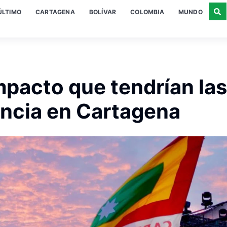
ÚLTIMO
CARTAGENA
BOLÍVAR
COLOMBIA
MUNDO
impacto que tendrían las
encia en Cartagena