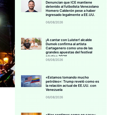
Denuncian que ICE mantiene
detenido al futbolista Venezolano
Homero Calderón pese a haber
ingresado legalmente a EE.UU.
06/08/2026
¡A cantar con Luister! alcalde
Dumek confirma al artista
Cartagenero como una de las
grandes apuestas del festival
náutico 2026
06/08/2026
«Estamos tomando mucho
petróleo»: Trump reveló como es
la relación actual de EE.UU. con
Venezuela
06/08/2026
«Nos sentimos como en casa»: