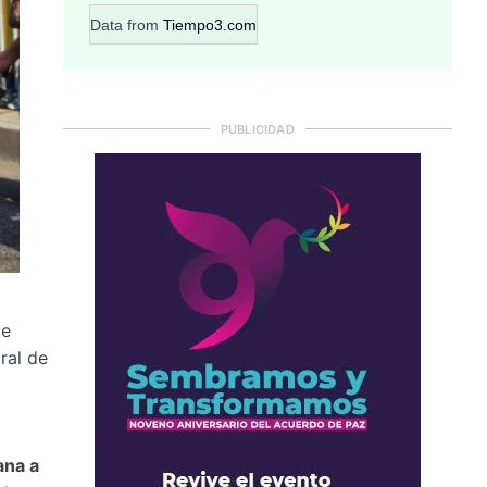
Data from
Tiempo3.com
PUBLICIDAD
ue
ral de
ana a