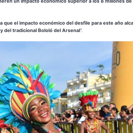
eneren un impacto económico superior a los 8 millones de
ma que el impacto económico del desfile para este año alc
y del tradicional Bololó del Arsenal
”.