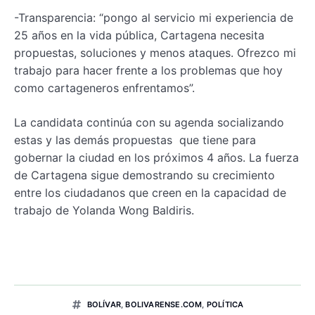
-Transparencia: “pongo al servicio mi experiencia de
25 años en la vida pública, Cartagena necesita
propuestas, soluciones y menos ataques. Ofrezco mi
trabajo para hacer frente a los problemas que hoy
como cartageneros enfrentamos”.
La candidata continúa con su agenda socializando
estas y las demás propuestas que tiene para
gobernar la ciudad en los próximos 4 años. La fuerza
de Cartagena sigue demostrando su crecimiento
entre los ciudadanos que creen en la capacidad de
trabajo de Yolanda Wong Baldiris.
BOLÍVAR
,
BOLIVARENSE.COM
,
POLÍTICA