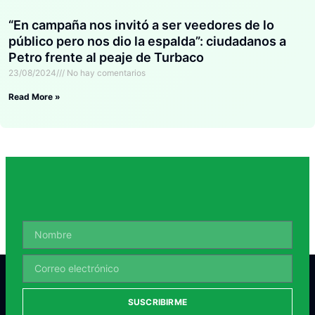
“En campaña nos invitó a ser veedores de lo
público pero nos dio la espalda”: ciudadanos a
Petro frente al peaje de Turbaco
23/08/2024
No hay comentarios
Read More »
SUSCRIBIRME