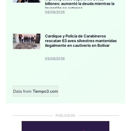
billones: aumentó la deuda mientras la
inversión se estanca
06/08/2026
Cardique y Policía de Carabineros
rescatan 63 aves silvestres mantenidas
ilegalmente en cautiverio en Bolívar
05/08/2026
Data from
Tiempo3.com
PUBLICIDAD