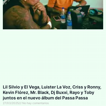
Lil Silvio y El Vega, Luister La Voz, Criss y Ronny,
Kevin Flórez, Mr. Black, Dj Buxxi, Rayo y Toby
juntos en el nuevo álbum del Passa Passa
27/03/2025
No hay comentarios