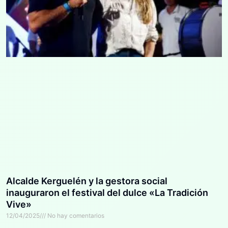
Alcalde Kerguelén y la gestora social
inauguraron el festival del dulce «La Tradición
Vive»
12/04/2025
No hay comentarios