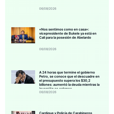
06/08/2026
«Nos sentimos como en casa»:
vicepresidente de Bukele ya está en
Cali para la posesión de Abelardo
06/08/2026
A 24 horas que termine el gobierno
Petro, se conoce que el descuadre en
el presupuesto supera los $30,2
billones: aumentó la deuda mientras la
inversión se estanca
06/08/2026
Cardique y Policía de Carabineros