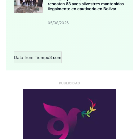
rescatan 63 aves silvestres mantenidas
ilegalmente en cautiverio en Bolívar
05/08/2026
Data from
Tiempo3.com
PUBLICIDAD