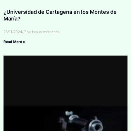
¿Universidad de Cartagena en los Montes de
María?
26/11/2024
No hay comentarios
Read More »