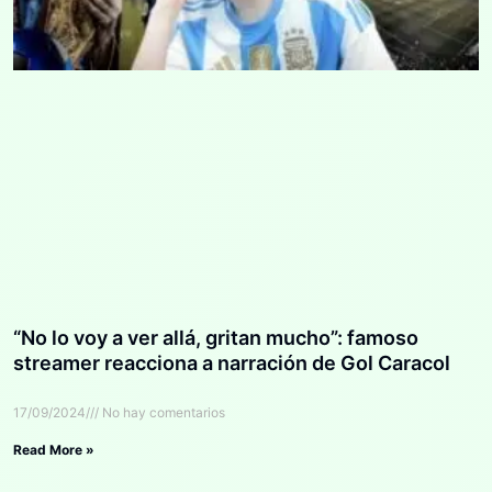
“No lo voy a ver allá, gritan mucho”: famoso
streamer reacciona a narración de Gol Caracol
17/09/2024
No hay comentarios
Read More »