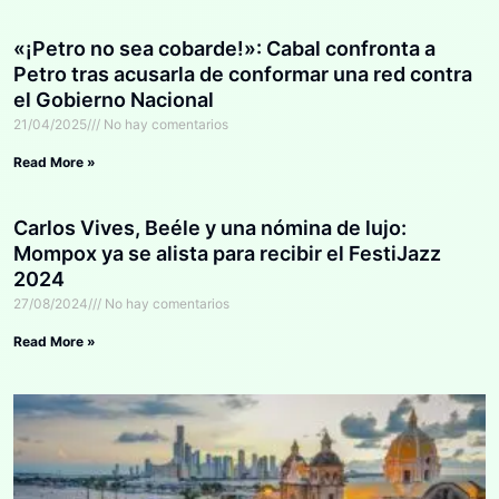
«¡Petro no sea cobarde!»: Cabal confronta a
Petro tras acusarla de conformar una red contra
el Gobierno Nacional
21/04/2025
No hay comentarios
Read More »
Carlos Vives, Beéle y una nómina de lujo:
Mompox ya se alista para recibir el FestiJazz
2024
27/08/2024
No hay comentarios
Read More »