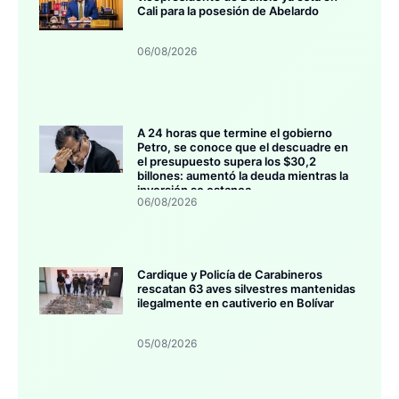
Cali para la posesión de Abelardo
06/08/2026
A 24 horas que termine el gobierno
Petro, se conoce que el descuadre en
el presupuesto supera los $30,2
billones: aumentó la deuda mientras la
inversión se estanca
06/08/2026
Cardique y Policía de Carabineros
rescatan 63 aves silvestres mantenidas
ilegalmente en cautiverio en Bolívar
05/08/2026