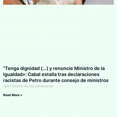
“Tenga dignidad (…) y renuncie Ministro de la
Igualdad»: Cabal estalla tras declaraciones
racistas de Petro durante consejo de ministros
16/07/2025
No hay comentarios
Read More »