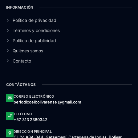
INFORMACIÓN
Política de privacidad
Términos y condiciones
Política de publicidad
Quiénes somos
Contacto
CONTÁCTANOS
CORREO ELECTRÓNICO
periodicoelbolivarense @gmail.com
TELÉFONO
+57 313 2380342
DIRECCIÓN PRINCIPAL
Cl. 24 #8A-344, Getsemaní, Cartagena de Indias, Bolívar