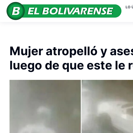
LO 
Mujer atropelló y ase
luego de que este le 