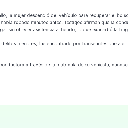
llo, la mujer descendió del vehículo para recuperar el bols
e había robado minutos antes. Testigos afirman que la cond
gar sin ofrecer asistencia al herido, lo que exacerbó la trag
r delitos menores, fue encontrado por transeúntes que aler
la conductora a través de la matrícula de su vehículo, condu