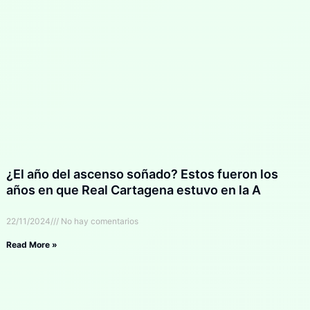
¿El año del ascenso soñado? Estos fueron los
años en que Real Cartagena estuvo en la A
22/11/2024
No hay comentarios
Read More »