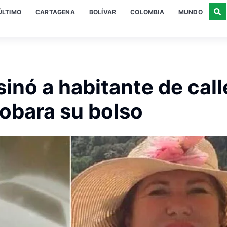
ÚLTIMO
CARTAGENA
BOLÍVAR
COLOMBIA
MUNDO
sinó a habitante de call
robara su bolso