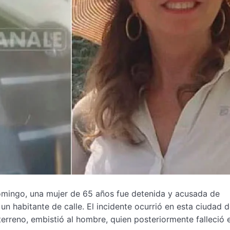
 domingo, una mujer de 65 años fue detenida y acusada de
un habitante de calle. El incidente ocurrió en esta ciudad d
terreno, embistió al hombre, quien posteriormente falleció e