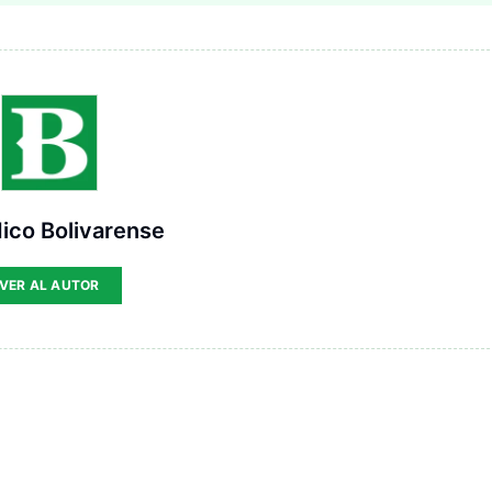
ico Bolivarense
VER AL AUTOR