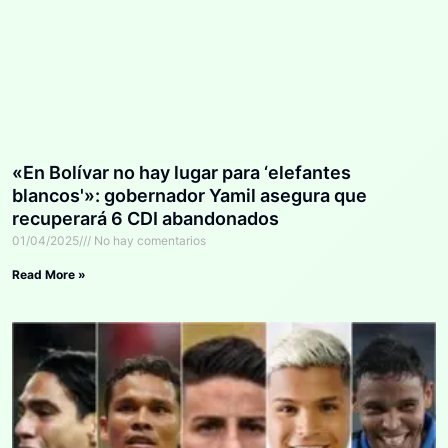
«En Bolívar no hay lugar para ‘elefantes
blancos'»: gobernador Yamil asegura que
recuperará 6 CDI abandonados
01/04/2025
No hay comentarios
Read More »