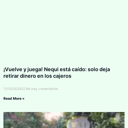
¡Vuelve y juega! Nequi está caído: solo deja
retirar dinero en los cajeros
11/10/2024
No hay comentarios
Read More »