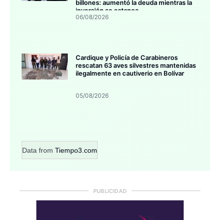
billones: aumentó la deuda mientras la
inversión se estanca
06/08/2026
Cardique y Policía de Carabineros
rescatan 63 aves silvestres mantenidas
ilegalmente en cautiverio en Bolívar
05/08/2026
Data from
Tiempo3.com
PUBLICIDAD