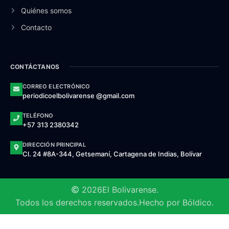
Quiénes somos
Contacto
CONTÁCTANOS
CORREO ELECTRÓNICO
periodicoelbolivarense @gmail.com
TELÉFONO
+57 313 2380342
DIRECCIÓN PRINCIPAL
Cl. 24 #8A-344, Getsemaní, Cartagena de Indias, Bolívar
2026
El Bolivarense.
Todos los derechos reservados.
Hecho por Bóldico.