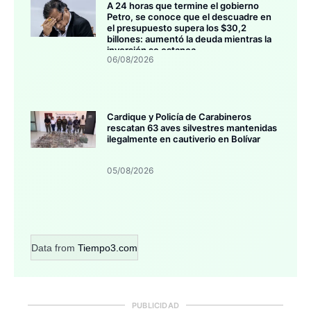
A 24 horas que termine el gobierno
Petro, se conoce que el descuadre en
el presupuesto supera los $30,2
billones: aumentó la deuda mientras la
inversión se estanca
06/08/2026
Cardique y Policía de Carabineros
rescatan 63 aves silvestres mantenidas
ilegalmente en cautiverio en Bolívar
05/08/2026
Data from
Tiempo3.com
PUBLICIDAD