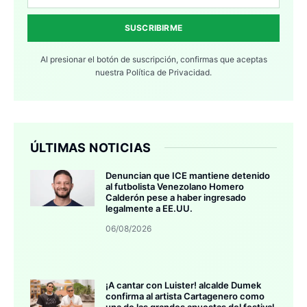
SUSCRIBIRME
Al presionar el botón de suscripción, confirmas que aceptas
nuestra
Política de Privacidad.
ÚLTIMAS NOTICIAS
Denuncian que ICE mantiene detenido
al futbolista Venezolano Homero
Calderón pese a haber ingresado
legalmente a EE.UU.
06/08/2026
¡A cantar con Luister! alcalde Dumek
confirma al artista Cartagenero como
una de las grandes apuestas del festival